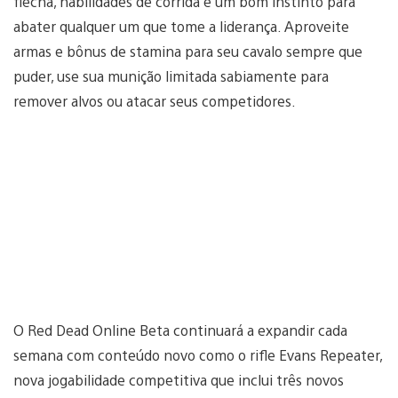
flecha, habilidades de corrida e um bom instinto para
abater qualquer um que tome a liderança. Aproveite
armas e bônus de stamina para seu cavalo sempre que
puder, use sua munição limitada sabiamente para
remover alvos ou atacar seus competidores.
O Red Dead Online Beta continuará a expandir cada
semana com conteúdo novo como o rifle Evans Repeater,
nova jogabilidade competitiva que inclui três novos