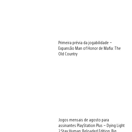
Primeira prévia da jogabilidade –
Expansão Man of Honor de Mafia: The
Old Country
Jogos mensais de agosto para
assinantes PlayStation Plus – Dying Light
2 Stay Human: Reloaded Edition, Big