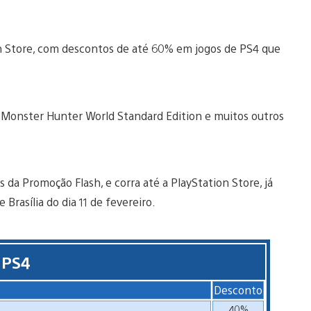
 Store, com descontos de até 60% em jogos de PS4 que
6, Monster Hunter World Standard Edition e muitos outros
 da Promoção Flash, e corra até a PlayStation Store, já
 Brasília do dia 11 de fevereiro.
 PS4
Desconto
40%