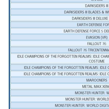
DARKSIDERS III
DARKSIDERS III BLADES & W
DARKSIDERS III DELUXE
EARTH DEFENSE FOR
EARTH DEFENSE FORCE 5 DE
EVASION (VR)
FALLOUT 76
FALLOUT 76 TRICENTENNI
IDLE CHAMPIONS OF THE FORGOTTEN REALMS: IDLE CHAM
COSTUME
IDLE CHAMPIONS OF THE FORGOTTEN REALMS: IDLE
IDLE CHAMPIONS OF THE FORGOTTEN REALMS: IDLE 
MAROONERS
METAL MAX XE
MONSTER HUNTER: 
MONSTER HUNTER: WORLD 
MONSTER HUNTER: WORLD DIGITA