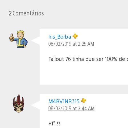
2
Comentários
Iris_Borba
08/02/2019 at 2:25 AM
Fallout 76 tinha que ser 100% de
M4RV1NR315
08/02/2019 at 2:44 AM
Pff!!!