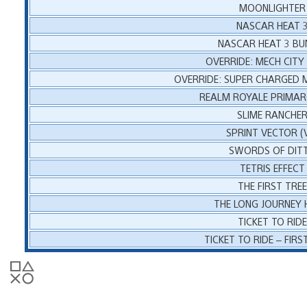
MOONLIGHTER
NASCAR HEAT 
NASCAR HEAT 3 BU
OVERRIDE: MECH CIT
OVERRIDE: SUPER CHARGED 
REALM ROYALE PRIMAR
SLIME RANCHE
SPRINT VECTOR (
SWORDS OF DIT
TETRIS EFFECT
THE FIRST TRE
THE LONG JOURNEY
TICKET TO RID
TICKET TO RIDE – FIRS