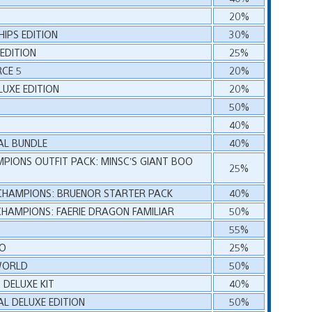
20%
HIPS EDITION
30%
 EDITION
25%
CE 5
20%
LUXE EDITION
20%
50%
40%
AL BUNDLE
40%
PIONS OUTFIT PACK: MINSC’S GIANT BOO
25%
 CHAMPIONS: BRUENOR STARTER PACK
40%
CHAMPIONS: FAERIE DRAGON FAMILIAR
50%
55%
NO
25%
WORLD
50%
DELUXE KIT
40%
L DELUXE EDITION
50%