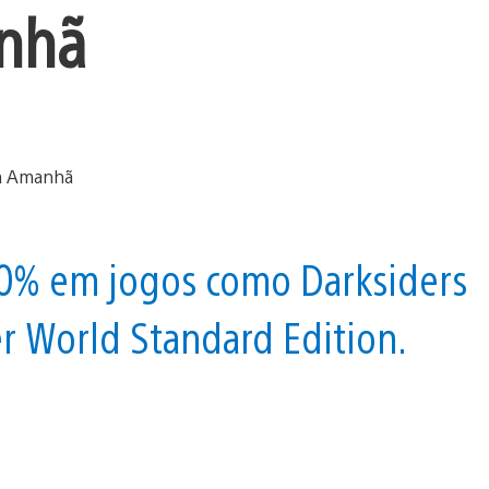
nhã
60% em jogos como Darksiders
er World Standard Edition.