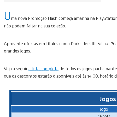
U
ma nova Promoção Flash começa amanhã na PlayStation
não podem faltar na sua coleção.
Aproveite ofertas em títulos como Darksiders III, Fallout 7
grandes jogos.
Veja a seguir
a lista completa
de todos os jogos participantes
que os descontos estarão disponíveis até às 14:00, horário de
Jogos
Jogo
CHASM