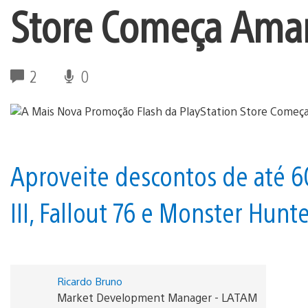
Store Começa Ama
2
0
Aproveite descontos de até 
III, Fallout 76 e Monster Hunt
Ricardo Bruno
Market Development Manager - LATAM