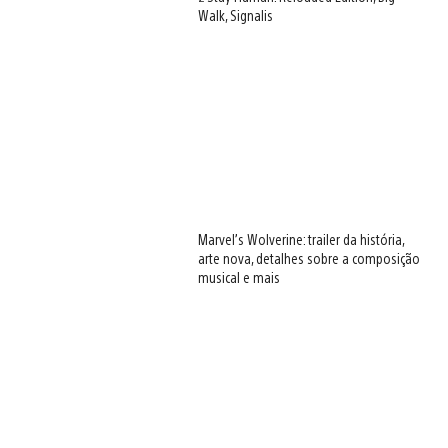
Walk, Signalis
Marvel’s Wolverine: trailer da história,
arte nova, detalhes sobre a composição
musical e mais