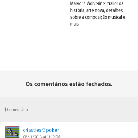
Marvel’s Wolverine: trailer da
história, arte nova, detalhes
sobre a composição musical e
mais
Os comentários estão fechados.
1
Comentário
c4astlesr3poker
08/11/2018 at 11:12 PM