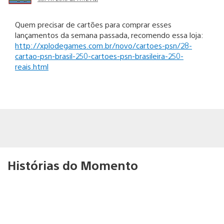
Quem precisar de cartões para comprar esses
lançamentos da semana passada, recomendo essa loja:
http://xplodegames.com.br/novo/cartoes-psn/28-
cartao-psn-brasil-250-cartoes-psn-brasileira-250-
reais.html
Histórias do Momento