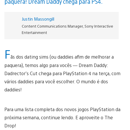
paquera! Dream Daddy chega para PS4.
Justin Massongill
Content Communications Manager, Sony Interactive
Entertainment
F
ãs dos dating sims (ou daddies afim de melhorar a
paquera), temos algo para vocês — Dream Daddy:
Dadrector’s Cut chega para PlayStation 4 na terça, com
vários daddies para você escolher. O mundo é dos
daddies!
Para uma lista completa dos novos jogos PlayStation da
próxima semana, continue lendo. E aproveite o The
Drop!