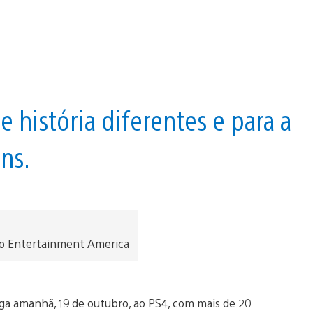
 história diferentes e para a
ns.
o Entertainment America
hega amanhã, 19 de outubro, ao PS4, com mais de 20