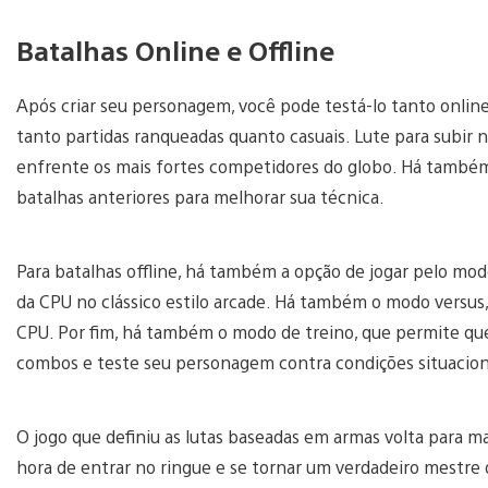
Batalhas Online e Offline
Após criar seu personagem, você pode testá-lo tanto online
tanto partidas ranqueadas quanto casuais. Lute para subir 
enfrente os mais fortes competidores do globo. Há também
batalhas anteriores para melhorar sua técnica.
Para batalhas offline, há também a opção de jogar pelo mod
da CPU no clássico estilo arcade. Há também o modo versus,
CPU. Por fim, há também o modo de treino, que permite que
combos e teste seu personagem contra condições situaciona
O jogo que definiu as lutas baseadas em armas volta para m
hora de entrar no ringue e se tornar um verdadeiro mestre