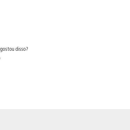
 gostou disso?
ir