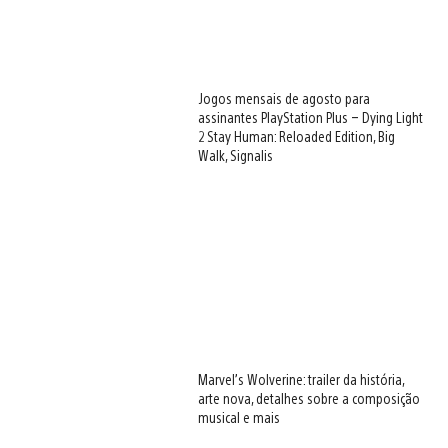
Jogos mensais de agosto para
assinantes PlayStation Plus – Dying Light
2 Stay Human: Reloaded Edition, Big
Walk, Signalis
Marvel’s Wolverine: trailer da história,
arte nova, detalhes sobre a composição
musical e mais