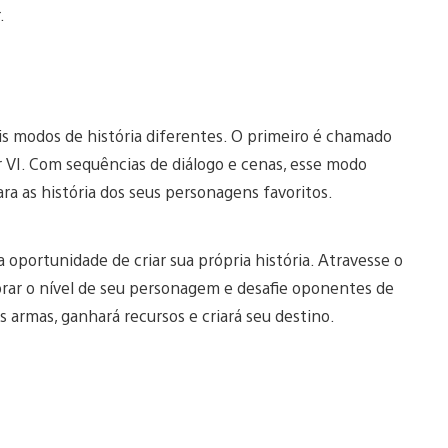
.
is modos de história diferentes. O primeiro é chamado
bur VI. Com sequências de diálogo e cenas, esse modo
ra as história dos seus personagens favoritos.
 a oportunidade de criar sua própria história. Atravesse o
ar o nível de seu personagem e desafie oponentes de
s armas, ganhará recursos e criará seu destino.