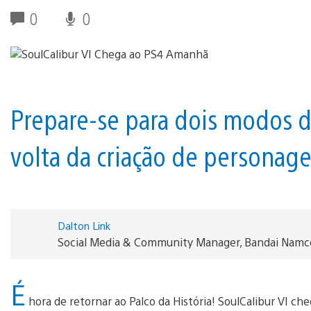
0
0
Prepare-se para dois modos de
volta da criação de personage
Dalton Link
Social Media & Community Manager, Bandai Namc
É
hora de retornar ao Palco da História! SoulCalibur VI c