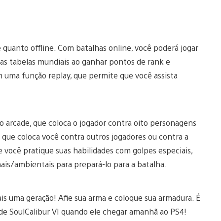
 quanto offline. Com batalhas online, você poderá jogar
nas tabelas mundiais ao ganhar pontos de rank e
 uma função replay, que permite que você assista
o arcade, que coloca o jogador contra oito personagens
 que coloca você contra outros jogadores ou contra a
 você pratique suas habilidades com golpes especiais,
is/ambientais para prepará-lo para a batalha.
ais uma geração! Afie sua arma e coloque sua armadura. É
 de SoulCalibur VI quando ele chegar amanhã ao PS4!