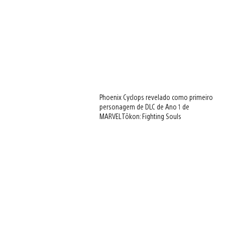
Phoenix Cyclops revelado como primeiro
personagem de DLC de Ano 1 de
MARVEL Tōkon: Fighting Souls