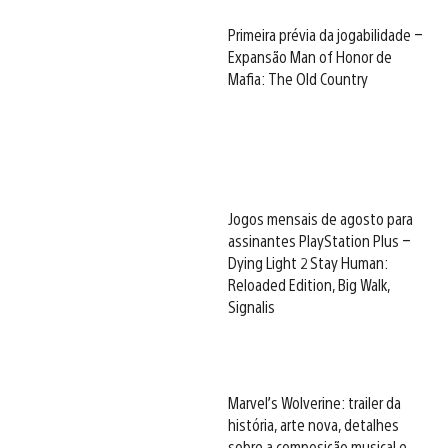
Primeira prévia da jogabilidade –
Expansão Man of Honor de
Mafia: The Old Country
Jogos mensais de agosto para
assinantes PlayStation Plus –
Dying Light 2 Stay Human:
Reloaded Edition, Big Walk,
Signalis
Marvel’s Wolverine: trailer da
história, arte nova, detalhes
sobre a composição musical e