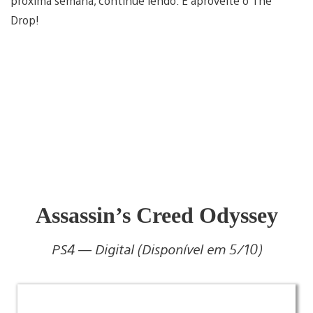
próxima semana, continue lendo. E aproveite o The
Drop!
Assassin’s Creed Odyssey
PS4 — Digital (Disponível em 5/10)