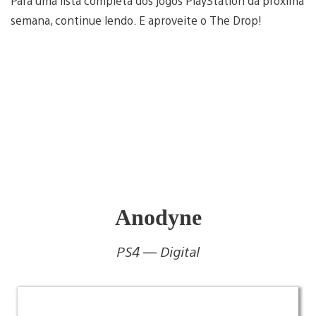
Para uma lista completa dos jogos PlayStation da próxima
semana, continue lendo. E aproveite o The Drop!
Anodyne
PS4 — Digital