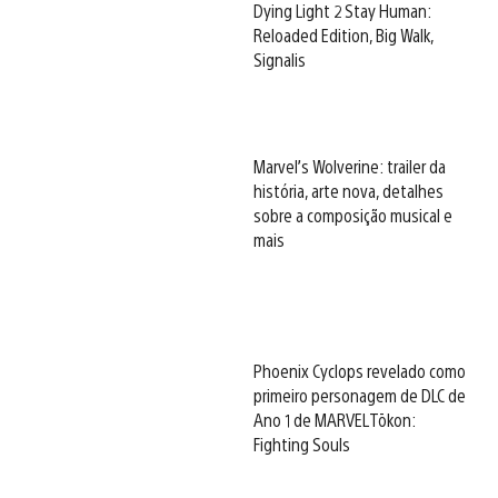
Dying Light 2 Stay Human:
Reloaded Edition, Big Walk,
Signalis
Marvel’s Wolverine: trailer da
história, arte nova, detalhes
sobre a composição musical e
mais
Phoenix Cyclops revelado como
primeiro personagem de DLC de
Ano 1 de MARVEL Tōkon:
Fighting Souls