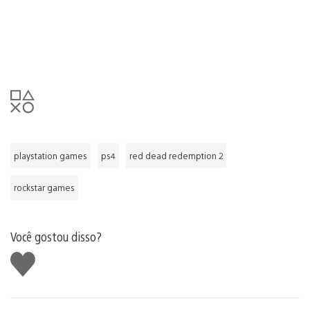
playstation games
ps4
red dead redemption 2
rockstar games
Você gostou disso?
Curtir