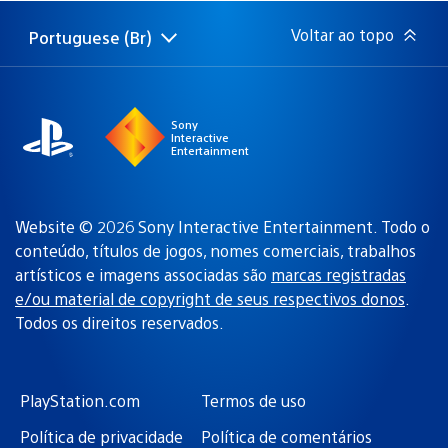
publicação:
Voltar ao topo
Portuguese (Br)
Selecione
Região
uma
atual:
região
Sony
Interactive
Entertainment
Website © 2026 Sony Interactive Entertainment. Todo o
conteúdo, títulos de jogos, nomes comerciais, trabalhos
artísticos e imagens associadas são
marcas registradas
e/ou material de copyright de seus respectivos donos
.
Todos os direitos reservados.
PlayStation.com
Termos de uso
Política de privacidade
Política de comentários