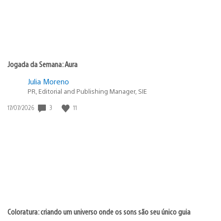
Jogada da Semana: Aura
Julia Moreno
PR, Editorial and Publishing Manager, SIE
3
11
Data
17/07/2026
de
publicação:
Coloratura: criando um universo onde os sons são seu único guia