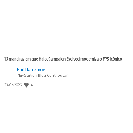
de
publicação:
13 maneiras em que Halo: Campaign Evolved moderniza o FPS icônico
Phil Hornshaw
PlayStation Blog Contributor
4
Data
23/07/2026
de
publicação: