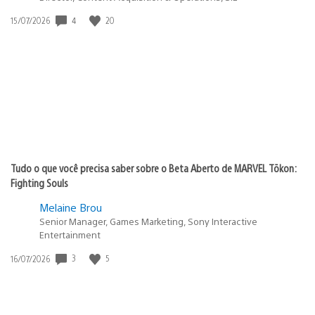
4
20
Data
15/07/2026
de
publicação:
Tudo o que você precisa saber sobre o Beta Aberto de MARVEL Tōkon:
Fighting Souls
Melaine Brou
Senior Manager, Games Marketing, Sony Interactive
Entertainment
3
5
Data
16/07/2026
de
publicação: