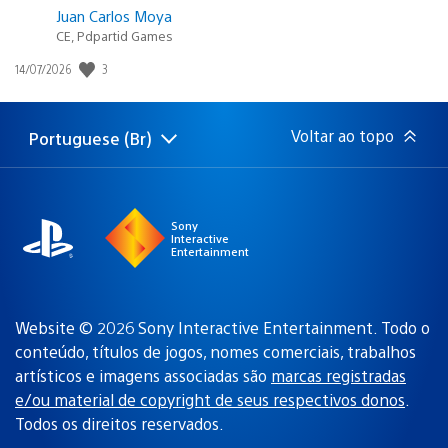
Juan Carlos Moya
CE, Pdpartid Games
3
Data
14/07/2026
de
publicação:
Voltar ao topo
Portuguese (Br)
Selecione
Região
uma
atual:
região
Sony
Interactive
Entertainment
Website © 2026 Sony Interactive Entertainment. Todo o
conteúdo, títulos de jogos, nomes comerciais, trabalhos
artísticos e imagens associadas são
marcas registradas
e/ou material de copyright de seus respectivos donos
.
Todos os direitos reservados.