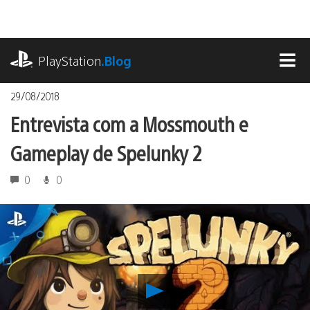
Ir
para
o
playstation.com
conteúdo
PlayStation
.Blog
MEN
29/08/2018
Entrevista com a Mossmouth e
Gameplay de Spelunky 2
0
0
Reproduzir
Entrevista