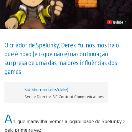
com
a
Mossmouth
e
Gameplay
de
Spelunky
2
Vídeo
O criador de Spelunky, Derek Yu, nos mostra o
que é novo (e o que não é) na continuação
surpresa de uma das maiores influências dos
games.
Sid Shuman (ele/dele)
Senior Director, SIE Content Communications
A
h, que maravilha: Vemos a jogabilidade de Spelunky 2
pela primeira vez!