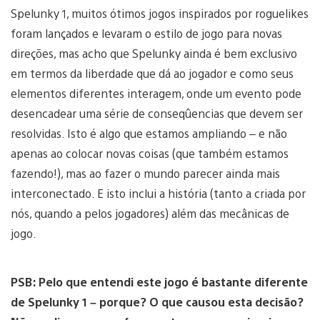
Spelunky 1, muitos ótimos jogos inspirados por roguelikes
foram lançados e levaram o estilo de jogo para novas
direções, mas acho que Spelunky ainda é bem exclusivo
em termos da liberdade que dá ao jogador e como seus
elementos diferentes interagem, onde um evento pode
desencadear uma série de conseqûencias que devem ser
resolvidas. Isto é algo que estamos ampliando – e não
apenas ao colocar novas coisas (que também estamos
fazendo!), mas ao fazer o mundo parecer ainda mais
interconectado. E isto inclui a história (tanto a criada por
nós, quando a pelos jogadores) além das mecânicas de
jogo.
PSB: Pelo que entendi este jogo é bastante diferente
de Spelunky 1 – porque? O que causou esta decisão?