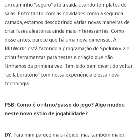
um caminho “seguro” até a saída usando templates de
salas. Entretanto, com as novidades como a segunda
camada, estamos descobrindo várias novas maneiras de
criar fases aleatórias ainda mais interessantes. Como
disse antes, parece que há uma nova dimensão. A
BlitWorks está fazendo a programação de Spelunky 2 e
criou ferramentas para testes e criação que não
tínhamos da primeira vez. Tem sido bem divertido voltar
“ao laboratório” com nossa experiência e essa nova
tecnologia.
PSB: Como é o ritmo/passo do jogo? Algo mudou
neste novo estilo de jogabilidade?
DY
: Para mim parece mais rápido, mas também maior.