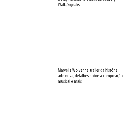
Walk, Signalis
Marvel’s Wolverine: trailer da história,
arte nova, detalhes sobre a composição
musical e mais