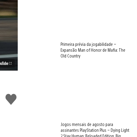
Primeira prévia da jogabilidade –
Expansão Man of Honor de Mafia: The
Old Country
Curtir
Jogos mensais de agosto para
assinantes PlayStation Plus – Dying Light
2 Stay Human: Reloaded Edition, Big