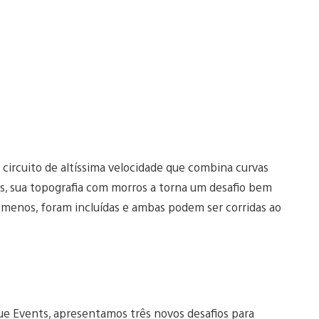
m circuito de altíssima velocidade que combina curvas
es, sua topografia com morros a torna um desafio bem
 menos, foram incluídas e ambas podem ser corridas ao
e Events, apresentamos três novos desafios para