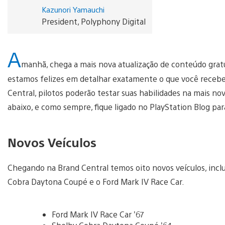
Kazunori Yamauchi
President, Polyphony Digital
A
manhã, chega a mais nova atualização de conteúdo gratu
estamos felizes em detalhar exatamente o que você receber
Central, pilotos poderão testar suas habilidades na mais nov
abaixo, e como sempre, fique ligado no PlayStation Blog par
Novos Veículos
Chegando na Brand Central temos oito novos veículos, inclu
Cobra Daytona Coupé e o Ford Mark IV Race Car.
Ford Mark IV Race Car ’67