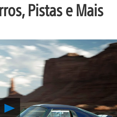
os, Pistas e Mais
Reproduzir
Atualização
1.25