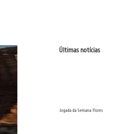
Últimas notícias
Jogada da Semana: Flores