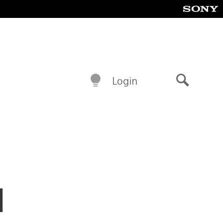
Login
Buscar
l