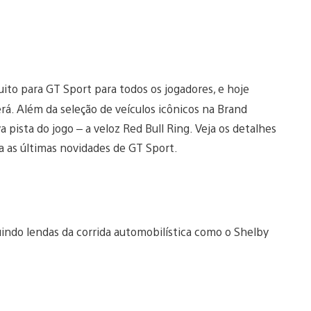
ito para GT Sport para todos os jogadores, e hoje
á. Além da seleção de veículos icônicos na Brand
a pista do jogo – a veloz Red Bull Ring. Veja os detalhes
a as últimas novidades de GT Sport.
indo lendas da corrida automobilística como o Shelby