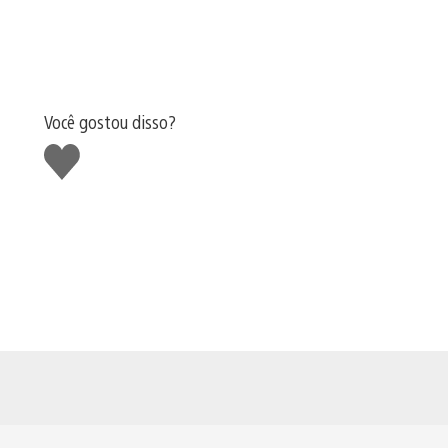
Você gostou disso?
Curtir