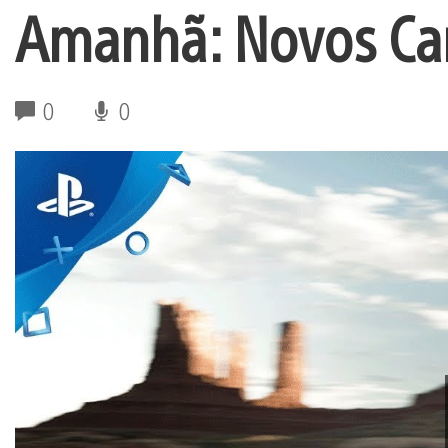
Amanhã: Novos Carr
0
0