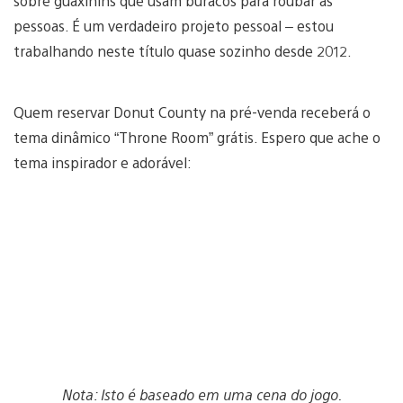
sobre guaxinins que usam buracos para roubar as
pessoas. É um verdadeiro projeto pessoal – estou
trabalhando neste título quase sozinho desde 2012.
Quem reservar Donut County na pré-venda receberá o
tema dinâmico “Throne Room” grátis. Espero que ache o
tema inspirador e adorável:
Nota: Isto é baseado em uma cena do jogo.