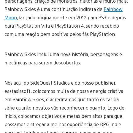
personagens, criação de monstros, histórias e muito mais.
Rainbow Skies é uma continuação indireta de
Rainbow
Moon
, lançado originalmente em 2012 para PS3 e depois
para PlayStation Vita e PlayStation 4, sendo recebido
com uma reação bem positiva pelos fãs PlayStation.
Rainbow Skies inclui uma nova história, personagens e
mecânicas para serem descobertas.
Nós aqui do SideQuest Studios e do nosso publisher,
eastasiasoft, colocamos muita de nossa energia criativa
em Rainbow Skies, e acreditamos que tanto os fãs da
série quanto novatos vão reconhecer o quanto. Logo de
início, colocamos objetivos e metas bem altas para que
possamos entregar a melhor experiência de RPG indie
possível. Implementamos algumas novidades bem