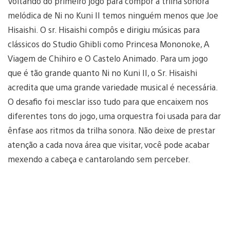
Voltando do primeiro jogo para compor a trilha sonora
melódica de Ni no Kuni II temos ninguém menos que Joe
Hisaishi. O sr. Hisaishi compôs e dirigiu músicas para
clássicos do Studio Ghibli como Princesa Mononoke, A
Viagem de Chihiro e O Castelo Animado. Para um jogo
que é tão grande quanto Ni no Kuni II, o Sr. Hisaishi
acredita que uma grande variedade musical é necessária.
O desafio foi mesclar isso tudo para que encaixem nos
diferentes tons do jogo, uma orquestra foi usada para dar
ênfase aos ritmos da trilha sonora. Não deixe de prestar
atenção a cada nova área que visitar, você pode acabar
mexendo a cabeça e cantarolando sem perceber.