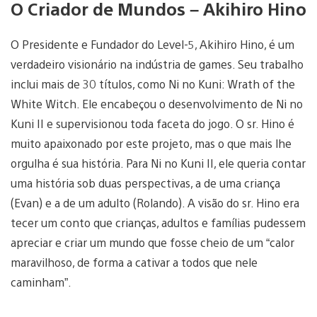
O Criador de Mundos – Akihiro Hino
O Presidente e Fundador do Level-5, Akihiro Hino, é um
verdadeiro visionário na indústria de games. Seu trabalho
inclui mais de 30 títulos, como Ni no Kuni: Wrath of the
White Witch. Ele encabeçou o desenvolvimento de Ni no
Kuni II e supervisionou toda faceta do jogo. O sr. Hino é
muito apaixonado por este projeto, mas o que mais lhe
orgulha é sua história. Para Ni no Kuni II, ele queria contar
uma história sob duas perspectivas, a de uma criança
(Evan) e a de um adulto (Rolando). A visão do sr. Hino era
tecer um conto que crianças, adultos e famílias pudessem
apreciar e criar um mundo que fosse cheio de um “calor
maravilhoso, de forma a cativar a todos que nele
caminham”.