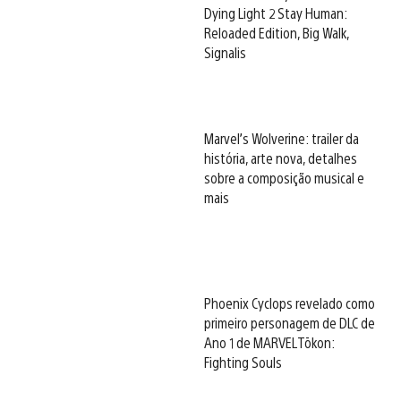
Dying Light 2 Stay Human:
Reloaded Edition, Big Walk,
Signalis
Marvel’s Wolverine: trailer da
história, arte nova, detalhes
sobre a composição musical e
mais
Phoenix Cyclops revelado como
primeiro personagem de DLC de
Ano 1 de MARVEL Tōkon:
Fighting Souls