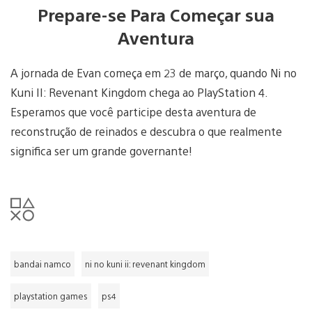
Prepare-se Para Começar sua
Aventura
A jornada de Evan começa em 23 de março, quando Ni no
Kuni II: Revenant Kingdom chega ao PlayStation 4.
Esperamos que você participe desta aventura de
reconstrução de reinados e descubra o que realmente
significa ser um grande governante!
bandai namco
ni no kuni ii: revenant kingdom
playstation games
ps4