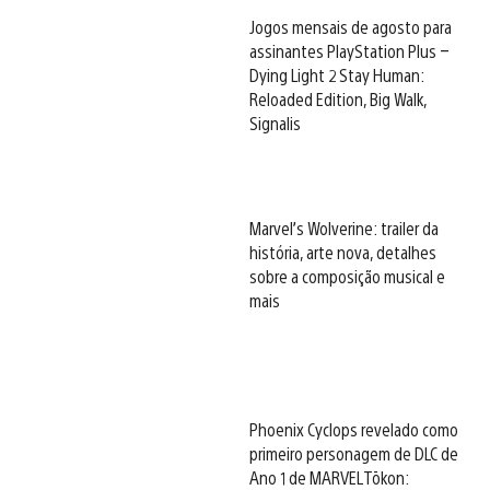
Jogos mensais de agosto para
assinantes PlayStation Plus –
Dying Light 2 Stay Human:
Reloaded Edition, Big Walk,
Signalis
Marvel’s Wolverine: trailer da
história, arte nova, detalhes
sobre a composição musical e
mais
Phoenix Cyclops revelado como
primeiro personagem de DLC de
Ano 1 de MARVEL Tōkon: