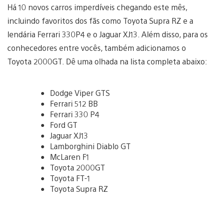
Há 10 novos carros imperdíveis chegando este mês,
incluindo favoritos dos fãs como Toyota Supra RZ e a
lendária Ferrari 330P4 e o Jaguar XJ13. Além disso, para os
conhecedores entre vocês, também adicionamos o
Toyota 2000GT. Dê uma olhada na lista completa abaixo:
Dodge Viper GTS
Ferrari 512 BB
Ferrari 330 P4
Ford GT
Jaguar XJ13
Lamborghini Diablo GT
McLaren F1
Toyota 2000GT
Toyota FT-1
Toyota Supra RZ