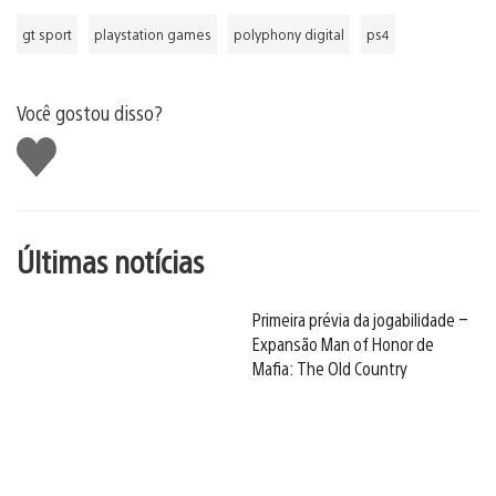
gt sport
playstation games
polyphony digital
ps4
Você gostou disso?
Curtir
Últimas notícias
Primeira prévia da jogabilidade –
Expansão Man of Honor de
Mafia: The Old Country