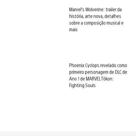
Marvel’s Wolverine: trailer da
história, arte nova, detalhes
sobre a composição musical e
mais
Phoenix Cyclops revelado como
primeiro personagem de DLC de
Ano 1 de MARVEL Tōkon:
Fighting Souls