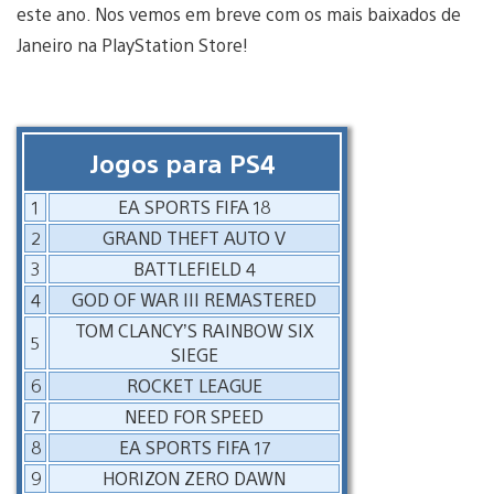
este ano. Nos vemos em breve com os mais baixados de
Janeiro na PlayStation Store!
Jogos para PS4
1
EA SPORTS FIFA 18
2
GRAND THEFT AUTO V
3
BATTLEFIELD 4
4
GOD OF WAR III REMASTERED
TOM CLANCY’S RAINBOW SIX
5
SIEGE
6
ROCKET LEAGUE
7
NEED FOR SPEED
8
EA SPORTS FIFA 17
9
HORIZON ZERO DAWN