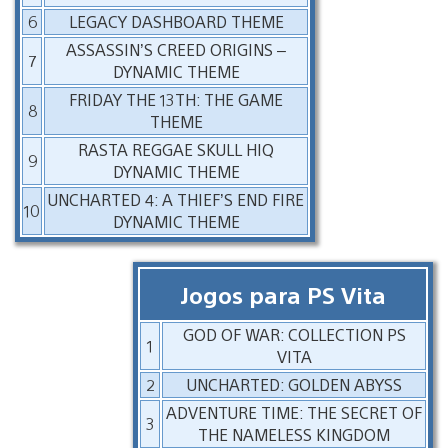
6
LEGACY DASHBOARD THEME
ASSASSIN’S CREED ORIGINS –
7
DYNAMIC THEME
FRIDAY THE 13TH: THE GAME
8
THEME
RASTA REGGAE SKULL HIQ
9
DYNAMIC THEME
UNCHARTED 4: A THIEF’S END FIRE
10
DYNAMIC THEME
Jogos para PS Vita
GOD OF WAR: COLLECTION PS
1
VITA
2
UNCHARTED: GOLDEN ABYSS
ADVENTURE TIME: THE SECRET OF
3
THE NAMELESS KINGDOM