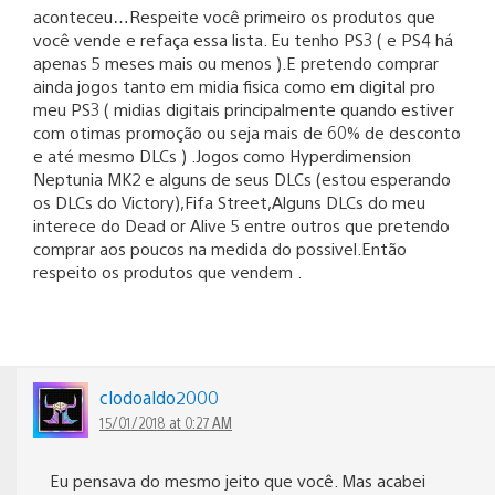
aconteceu…Respeite você primeiro os produtos que
você vende e refaça essa lista. Eu tenho PS3 ( e PS4 há
apenas 5 meses mais ou menos ).E pretendo comprar
ainda jogos tanto em midia fisica como em digital pro
meu PS3 ( midias digitais principalmente quando estiver
com otimas promoção ou seja mais de 60% de desconto
e até mesmo DLCs ) .Jogos como Hyperdimension
Neptunia MK2 e alguns de seus DLCs (estou esperando
os DLCs do Victory),Fifa Street,Alguns DLCs do meu
interece do Dead or Alive 5 entre outros que pretendo
comprar aos poucos na medida do possivel.Então
respeito os produtos que vendem .
clodoaldo2000
15/01/2018 at 0:27 AM
Eu pensava do mesmo jeito que você. Mas acabei