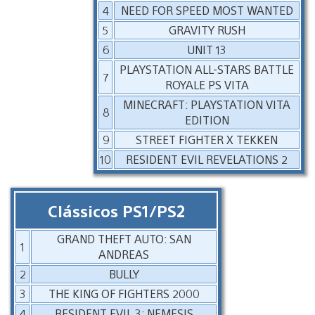
4
NEED FOR SPEED MOST WANTED
5
GRAVITY RUSH
6
UNIT 13
PLAYSTATION ALL-STARS BATTLE
7
ROYALE PS VITA
MINECRAFT: PLAYSTATION VITA
8
EDITION
9
STREET FIGHTER X TEKKEN
10
RESIDENT EVIL REVELATIONS 2
Clássicos PS1/PS2
GRAND THEFT AUTO: SAN
1
ANDREAS
2
BULLY
3
THE KING OF FIGHTERS 2000
4
RESIDENT EVIL 3: NEMESIS