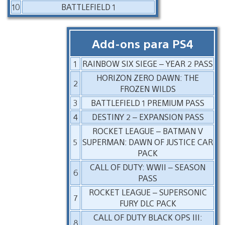
10
BATTLEFIELD 1
Add-ons para PS4
1
RAINBOW SIX SIEGE – YEAR 2 PASS
HORIZON ZERO DAWN: THE
2
FROZEN WILDS
3
BATTLEFIELD 1 PREMIUM PASS
4
DESTINY 2 – EXPANSION PASS
ROCKET LEAGUE – BATMAN V
5
SUPERMAN: DAWN OF JUSTICE CAR
PACK
CALL OF DUTY: WWII – SEASON
6
PASS
ROCKET LEAGUE – SUPERSONIC
7
FURY DLC PACK
CALL OF DUTY BLACK OPS III:
8