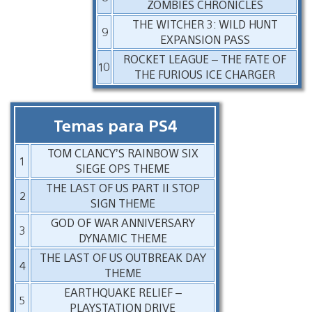
ZOMBIES CHRONICLES
THE WITCHER 3: WILD HUNT
9
EXPANSION PASS
ROCKET LEAGUE – THE FATE OF
10
THE FURIOUS ICE CHARGER
Temas para PS4
TOM CLANCY’S RAINBOW SIX
1
SIEGE OPS THEME
THE LAST OF US PART II STOP
2
SIGN THEME
GOD OF WAR ANNIVERSARY
3
DYNAMIC THEME
THE LAST OF US OUTBREAK DAY
4
THEME
EARTHQUAKE RELIEF –
5
PLAYSTATION DRIVE