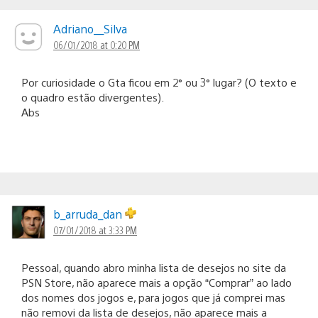
Adriano__Silva
06/01/2018 at 0:20 PM
Por curiosidade o Gta ficou em 2° ou 3° lugar? (O texto e
o quadro estão divergentes).
Abs
b_arruda_dan
07/01/2018 at 3:33 PM
Pessoal, quando abro minha lista de desejos no site da
PSN Store, não aparece mais a opção “Comprar” ao lado
dos nomes dos jogos e, para jogos que já comprei mas
não removi da lista de desejos, não aparece mais a