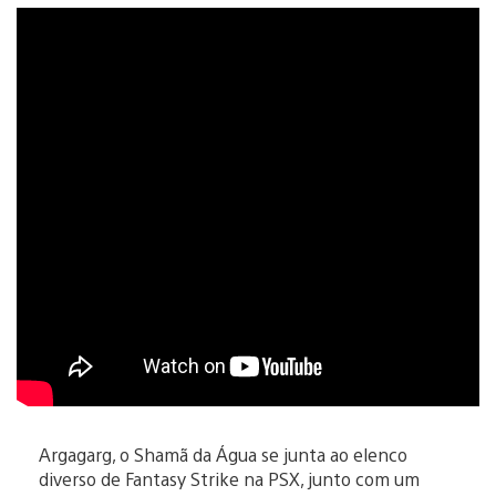
Argagarg, o Shamã da Água se junta ao elenco
diverso de Fantasy Strike na PSX, junto com um