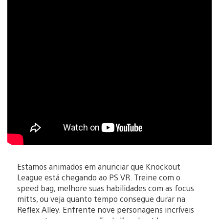
Estamos animados em anunciar que Knockout
League está chegando ao PS VR. Treine com o
speed bag, melhore suas habilidades com as focus
mitts, ou veja quanto tempo consegue durar na
Reflex Alley. Enfrente nove personagens incríveis