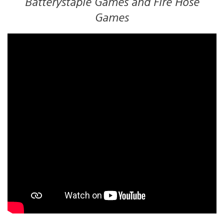
Batterystaple Games and Fire Hose
Games