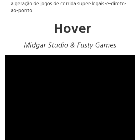
a geração de jogos de corrida super-legais-e-direto-
ao-ponto.
Hover
Midgar Studio & Fusty Games