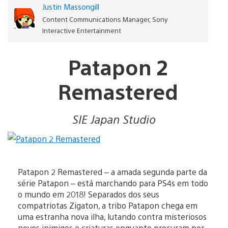
Justin Massongill
Content Communications Manager, Sony
Interactive Entertainment
Patapon 2
Remastered
SIE Japan Studio
Patapon 2 Remastered – a amada segunda parte da
série Patapon – está marchando para PS4s em todo
o mundo em 2018! Separados dos seus
compatriotas Zigaton, a tribo Patapon chega em
uma estranha nova ilha, lutando contra misteriosos
novos inimigos e criaturas enquanto procuram por