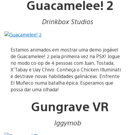
Guacamelee! 2
Drinkbox Studios
Estamos animados em mostrar uma demo jogável
de Guacamelee! 2 pela primeira vez na PSX! Jogue
no modo co-op de 4 pessoas com Juan, Tostada,
X’Tabay e Uay Chivo. Conheça o Chicken Illuminati
e destrave novas habilidades galináceas. Enfrente
El Muñeco numa batalha épica. Esperamos que
possa dar uma olhada!
Gungrave VR
Iggymob