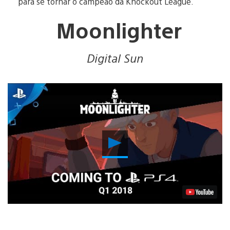
para se tornar o campeão da Knockout League.
Moonlighter
Digital Sun
Reproduzir
Vídeo