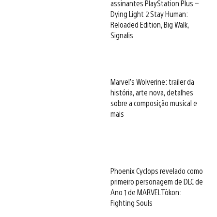
assinantes PlayStation Plus –
Dying Light 2 Stay Human:
Reloaded Edition, Big Walk,
Signalis
Marvel’s Wolverine: trailer da
história, arte nova, detalhes
sobre a composição musical e
mais
Phoenix Cyclops revelado como
primeiro personagem de DLC de
Ano 1 de MARVEL Tōkon:
Fighting Souls