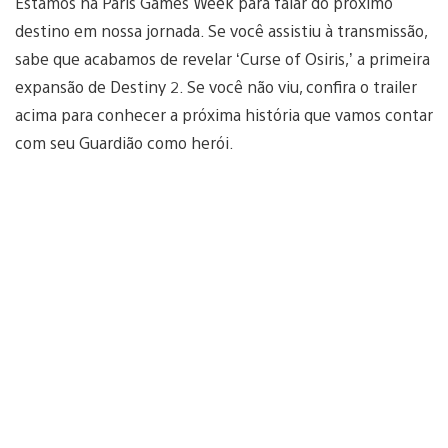
Estamos na Paris Games Week para falar do próximo
destino em nossa jornada. Se você assistiu à transmissão,
sabe que acabamos de revelar ‘Curse of Osiris,’ a primeira
expansão de Destiny 2. Se você não viu, confira o trailer
acima para conhecer a próxima história que vamos contar
com seu Guardião como herói.