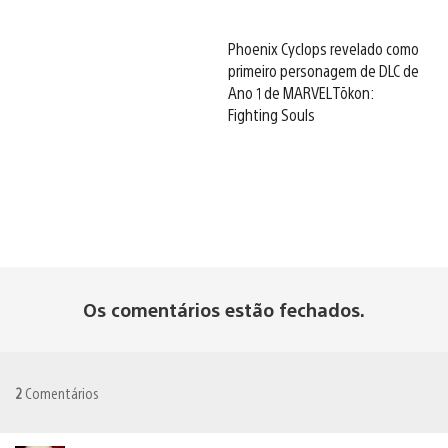
Phoenix Cyclops revelado como
primeiro personagem de DLC de
Ano 1 de MARVEL Tōkon:
Fighting Souls
Os comentários estão fechados.
2
Comentários