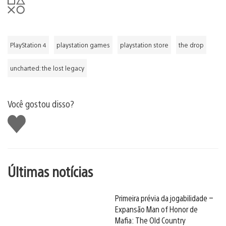
PlayStation 4
playstation games
playstation store
the drop
uncharted: the lost legacy
Você gostou disso?
Curtir
Últimas notícias
Primeira prévia da jogabilidade –
Expansão Man of Honor de
Mafia: The Old Country