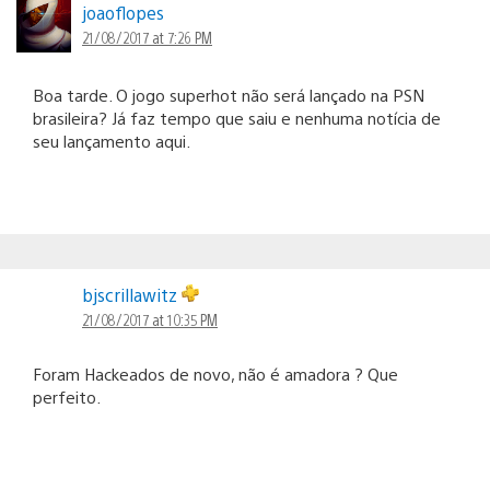
joaoflopes
21/08/2017 at 7:26 PM
Boa tarde. O jogo superhot não será lançado na PSN
brasileira? Já faz tempo que saiu e nenhuma notícia de
seu lançamento aqui.
bjscrillawitz
21/08/2017 at 10:35 PM
Foram Hackeados de novo, não é amadora ? Que
perfeito.