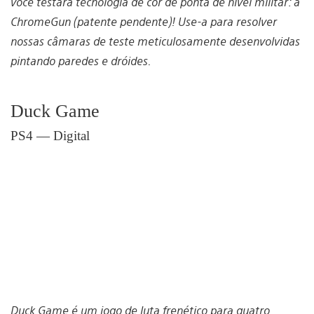
você testará tecnologia de cor de ponta de nível militar: a
ChromeGun (patente pendente)! Use-a para resolver
nossas câmaras de teste meticulosamente desenvolvidas
pintando paredes e dróides.
Duck Game
PS4 — Digital
Duck Game é um jogo de luta frenético para quatro