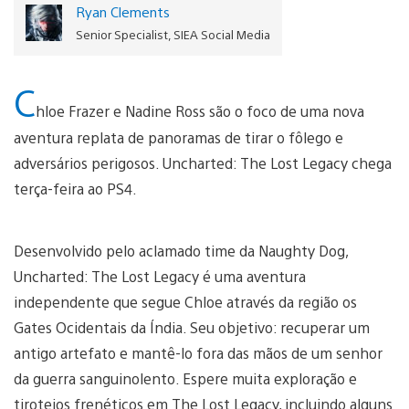
Ryan Clements
Senior Specialist, SIEA Social Media
C
hloe Frazer e Nadine Ross são o foco de uma nova
aventura replata de panoramas de tirar o fôlego e
adversários perigosos. Uncharted: The Lost Legacy chega
terça-feira ao PS4.
Desenvolvido pelo aclamado time da Naughty Dog,
Uncharted: The Lost Legacy é uma aventura
independente que segue Chloe através da região os
Gates Ocidentais da Índia. Seu objetivo: recuperar um
antigo artefato e mantê-lo fora das mãos de um senhor
da guerra sanguinolento. Espere muita exploração e
tiroteios frenéticos em The Lost Legacy, incluindo alguns