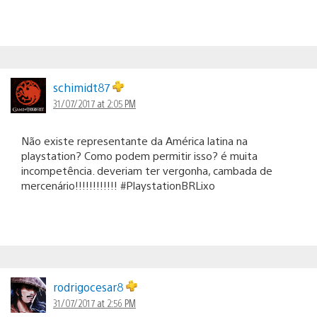
schimidt87
31/07/2017 at 2:05 PM
Não existe representante da América latina na
playstation? Como podem permitir isso? é muita
incompetência. deveriam ter vergonha, cambada de
mercenário!!!!!!!!!!!! #PlaystationBRLixo
rodrigocesar8
31/07/2017 at 2:56 PM