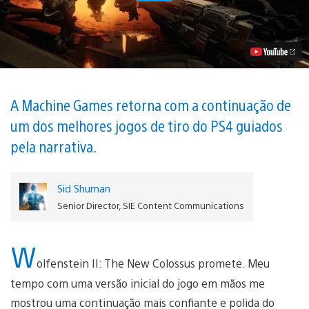
Wolfenstein
II:
The
New
Colossus
Vídeo
A Machine Games retorna com a continuação de
um dos melhores jogos de tiro do PS4 guiados
pela narrativa.
Sid Shuman
Senior Director, SIE Content Communications
W
olfenstein II: The New Colossus promete. Meu
tempo com uma versão inicial do jogo em mãos me
mostrou uma continuação mais confiante e polida do