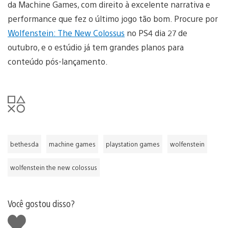
da Machine Games, com direito à excelente narrativa e
performance que fez o último jogo tão bom. Procure por
Wolfenstein: The New Colossus
no PS4 dia 27 de
outubro, e o estúdio já tem grandes planos para
conteúdo pós-lançamento.
bethesda
machine games
playstation games
wolfenstein
wolfenstein the new colossus
Você gostou disso?
Curtir