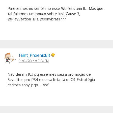
Parece mesmo ser ótimo esse Wolfenstein II…Mas que
tal falarmos um pouco sobre Just Cause 3,
@PlayStation_BR, @sonybrasil???
Faint_PhoenixBR
31/07/2017 at 3:04 PM
Não deram JC3 pq esse mês saiu a promoção de
Favoritos pro PS4 e nessa lista tá o JC3. Estratégia
escrota sony, pqp… Vsf