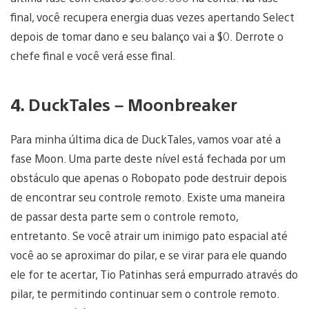
final, você recupera energia duas vezes apertando Select
depois de tomar dano e seu balanço vai a $0. Derrote o
chefe final e você verá esse final.
4. DuckTales – Moonbreaker
Para minha última dica de DuckTales, vamos voar até a
fase Moon. Uma parte deste nível está fechada por um
obstáculo que apenas o Robopato pode destruir depois
de encontrar seu controle remoto. Existe uma maneira
de passar desta parte sem o controle remoto,
entretanto. Se você atrair um inimigo pato espacial até
você ao se aproximar do pilar, e se virar para ele quando
ele for te acertar, Tio Patinhas será empurrado através do
pilar, te permitindo continuar sem o controle remoto.