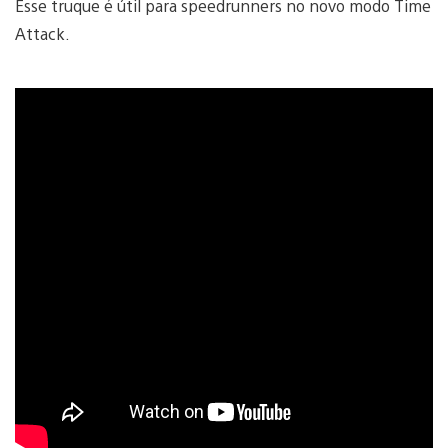
Esse truque é útil para speedrunners no novo modo Time
Attack.