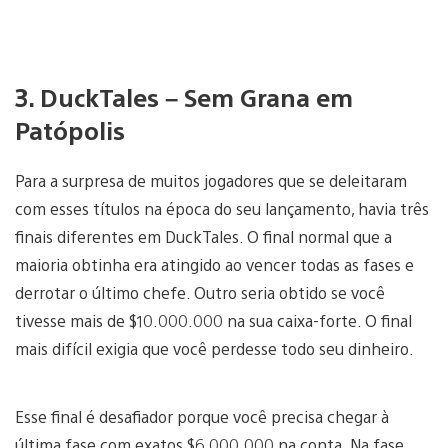
3. DuckTales – Sem Grana em
Patópolis
Para a surpresa de muitos jogadores que se deleitaram
com esses títulos na época do seu lançamento, havia três
finais diferentes em DuckTales. O final normal que a
maioria obtinha era atingido ao vencer todas as fases e
derrotar o último chefe. Outro seria obtido se você
tivesse mais de $10.000.000 na sua caixa-forte. O final
mais difícil exigia que você perdesse todo seu dinheiro.
Esse final é desafiador porque você precisa chegar à
última fase com exatos $6.000.000 na conta. Na fase