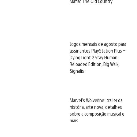
Mafia: The Old Country
Jogos mensais de agosto para
assinantes PlayStation Plus –
Dying Light 2 Stay Human:
Reloaded Edition, Big Walk,
Signalis
Marvel’s Wolverine: trailer da
história, arte nova, detalhes
sobre a composição musical e
mais