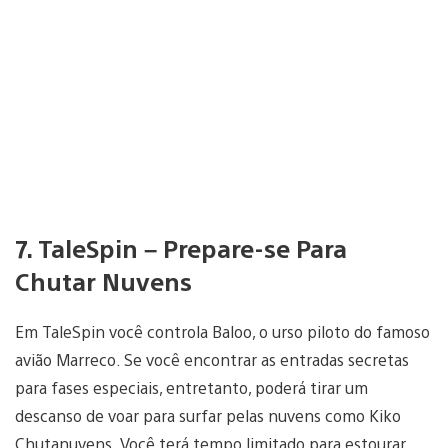
7. TaleSpin – Prepare-se Para
Chutar Nuvens
Em TaleSpin você controla Baloo, o urso piloto do famoso
avião Marreco. Se você encontrar as entradas secretas
para fases especiais, entretanto, poderá tirar um
descanso de voar para surfar pelas nuvens como Kiko
Chutanuvens. Você terá tempo limitado para estourar