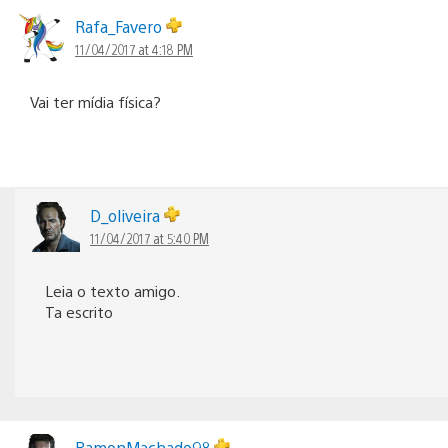
Rafa_Favero
11/04/2017 at 4:18 PM
Vai ter mídia física?
D_oliveira
11/04/2017 at 5:40 PM
Leia o texto amigo.
Ta escrito
RamonMachado98