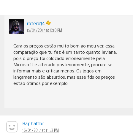
rotero14
15/04/2017 at 0:10 PM
Cara os preços estão muito bom ao meu ver, essa
comparação que tu fez é um tanto quanto leviana,
pois o preço foi colocado erroneamente pela
Microsoft e alterado posteriormente, procure se
informar mais e criticar menos. Os jogos em
lançamento são absurdos, mas esse fds os preços
estão ótimos por exemplo
Raphalfbr
16/04/2017 at 11:53 PM