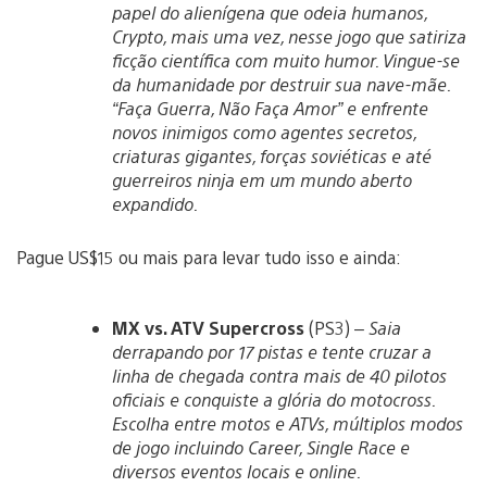
papel do alienígena que odeia humanos,
Crypto, mais uma vez, nesse jogo que satiriza
ficção científica com muito humor. Vingue-se
da humanidade por destruir sua nave-mãe.
“Faça Guerra, Não Faça Amor” e enfrente
novos inimigos como agentes secretos,
criaturas gigantes, forças soviéticas e até
guerreiros ninja em um mundo aberto
expandido.
Pague US$15 ou mais para levar tudo isso e ainda:
MX vs. ATV Supercross
(PS3) –
Saia
derrapando por 17 pistas e tente cruzar a
linha de chegada contra mais de 40 pilotos
oficiais e conquiste a glória do motocross.
Escolha entre motos e ATVs, múltiplos modos
de jogo incluindo Career, Single Race e
diversos eventos locais e online.