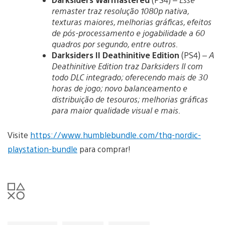
remaster traz resolução 1080p nativa,
texturas maiores, melhorias gráficas, efeitos
de pós-processamento e jogabilidade a 60
quadros por segundo, entre outros.
Darksiders II Deathinitive Edition
(PS4) –
A
Deathinitive Edition traz Darksiders II com
todo DLC integrado; oferecendo mais de 30
horas de jogo; novo balanceamento e
distribuição de tesouros; melhorias gráficas
para maior qualidade visual e mais.
Visite
https://www.humblebundle.com/thq-nordic-
playstation-bundle
para comprar!