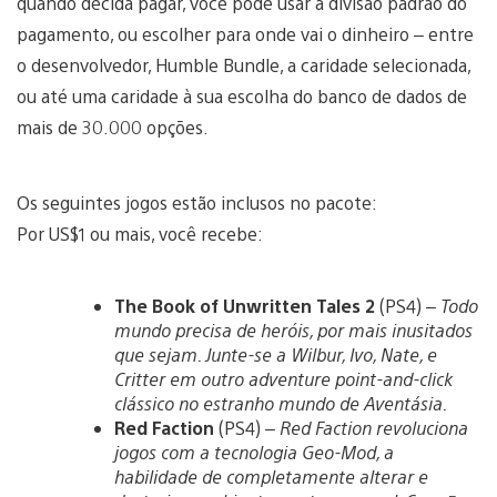
quando decida pagar, você pode usar a divisão padrão do
pagamento, ou escolher para onde vai o dinheiro – entre
o desenvolvedor, Humble Bundle, a caridade selecionada,
ou até uma caridade à sua escolha do banco de dados de
mais de 30.000 opções.
Os seguintes jogos estão inclusos no pacote:
Por US$1 ou mais, você recebe:
The Book of Unwritten Tales 2
(PS4) –
Todo
mundo precisa de heróis, por mais inusitados
que sejam. Junte-se a Wilbur, Ivo, Nate, e
Critter em outro adventure point-and-click
clássico no estranho mundo de Aventásia.
Red Faction
(PS4) –
Red Faction revoluciona
jogos com a tecnologia Geo-Mod, a
habilidade de completamente alterar e