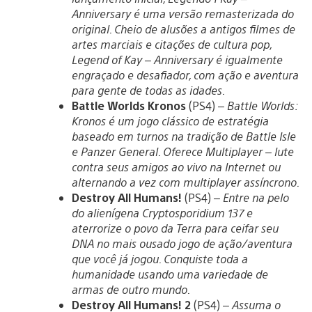
Anniversary é uma versão remasterizada do
original. Cheio de alusões a antigos filmes de
artes marciais e citações de cultura pop,
Legend of Kay – Anniversary é igualmente
engraçado e desafiador, com ação e aventura
para gente de todas as idades.
Battle Worlds Kronos
(PS4) –
Battle Worlds:
Kronos é um jogo clássico de estratégia
baseado em turnos na tradição de Battle Isle
e Panzer General. Oferece Multiplayer – lute
contra seus amigos ao vivo na Internet ou
alternando a vez com multiplayer assíncrono.
Destroy All Humans!
(PS4) –
Entre na pelo
do alienígena Cryptosporidium 137 e
aterrorize o povo da Terra para ceifar seu
DNA no mais ousado jogo de ação/aventura
que você já jogou. Conquiste toda a
humanidade usando uma variedade de
armas de outro mundo.
Destroy All Humans! 2
(PS4) –
Assuma o