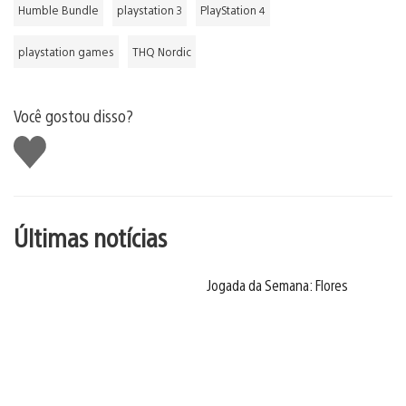
Humble Bundle
playstation 3
PlayStation 4
playstation games
THQ Nordic
Você gostou disso?
Curtir
Últimas notícias
Jogada da Semana: Flores