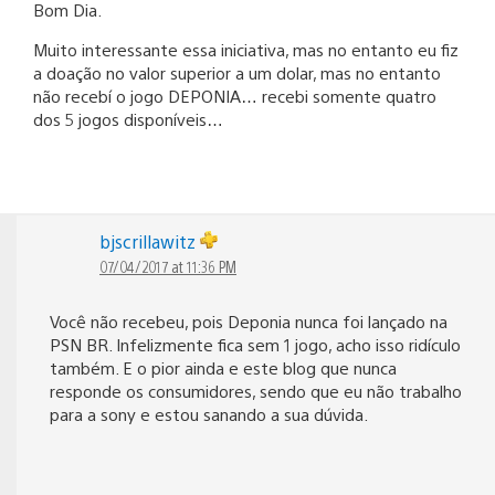
Bom Dia.
Muito interessante essa iniciativa, mas no entanto eu fiz
a doação no valor superior a um dolar, mas no entanto
não recebí o jogo DEPONIA… recebi somente quatro
dos 5 jogos disponíveis…
bjscrillawitz
07/04/2017 at 11:36 PM
Você não recebeu, pois Deponia nunca foi lançado na
PSN BR. Infelizmente fica sem 1 jogo, acho isso ridículo
também. E o pior ainda e este blog que nunca
responde os consumidores, sendo que eu não trabalho
para a sony e estou sanando a sua dúvida.