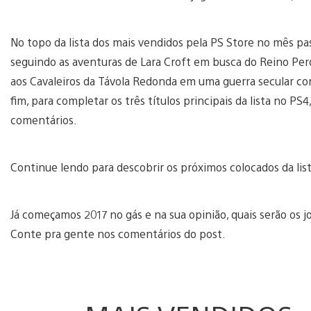
No topo da lista dos mais vendidos pela PS Store no mês p
seguindo as aventuras de Lara Croft em busca do Reino Perd
aos Cavaleiros da Távola Redonda em uma guerra secular 
fim, para completar os três títulos principais da lista no PS
comentários.
Continue lendo para descobrir os próximos colocados da list
Já começamos 2017 no gás e na sua opinião, quais serão os 
Conte pra gente nos comentários do post.