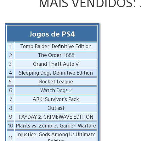
MAIS VENDIDOS: 
Jogos de PS4
1
Tomb Raider: Definitive Edition
2
The Order: 1886
3
Grand Theft Auto V
4
Sleeping Dogs Definitive Edition
5
Rocket League
6
Watch Dogs 2
7
ARK: Survivor’s Pack
8
Outlast
9
PAYDAY 2: CRIMEWAVE EDITION
10
Plants vs. Zombies Garden Warfare
Injustice: Gods Among Us Ultimate
11