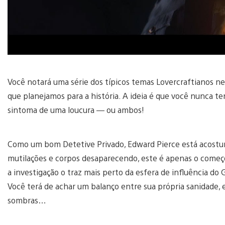
Você notará uma série dos típicos temas Lovercraftianos nes
que planejamos para a história. A ideia é que você nunca te
sintoma de uma loucura — ou ambos!
Como um bom Detetive Privado, Edward Pierce está acostu
mutilações e corpos desaparecendo, este é apenas o começo
a investigação o traz mais perto da esfera de influência do
Você terá de achar um balanço entre sua própria sanidade,
sombras…