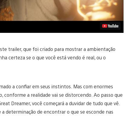
te trailer, que foi criado para mostrar a ambientação
nha certeza se o que você está vendo é real, ou o
mado a confiar em seus instintos. Mas com enormes
, conforme a realidade vai se distorcendo. Ao passo que
 Great Dreamer, você começará a duvidar de tudo que vê.
 e a determinação de encontrar o que se esconde nas