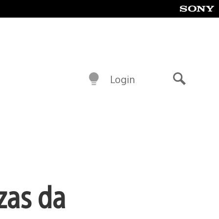
Login
Buscar
zas da