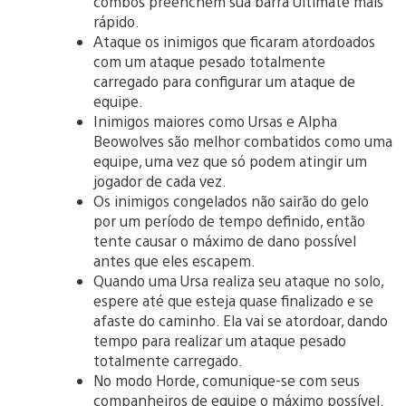
combos preenchem sua barra Ultimate mais
rápido.
Ataque os inimigos que ficaram atordoados
com um ataque pesado totalmente
carregado para configurar um ataque de
equipe.
Inimigos maiores como Ursas e Alpha
Beowolves são melhor combatidos como uma
equipe, uma vez que só podem atingir um
jogador de cada vez.
Os inimigos congelados não sairão do gelo
por um período de tempo definido, então
tente causar o máximo de dano possível
antes que eles escapem.
Quando uma Ursa realiza seu ataque no solo,
espere até que esteja quase finalizado e se
afaste do caminho. Ela vai se atordoar, dando
tempo para realizar um ataque pesado
totalmente carregado.
No modo Horde, comunique-se com seus
companheiros de equipe o máximo possível.