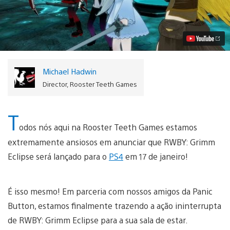
Grimm
Eclipse
Chega
em
17
de
Janeiro
ao
Michael Hadwin
PS4
Vídeo
Director, Rooster Teeth Games
T
odos nós aqui na Rooster Teeth Games estamos
extremamente ansiosos em anunciar que RWBY: Grimm
Eclipse será lançado para o
PS4
em 17 de janeiro!
É isso mesmo! Em parceria com nossos amigos da Panic
Button, estamos finalmente trazendo a ação ininterrupta
de RWBY: Grimm Eclipse para a sua sala de estar.