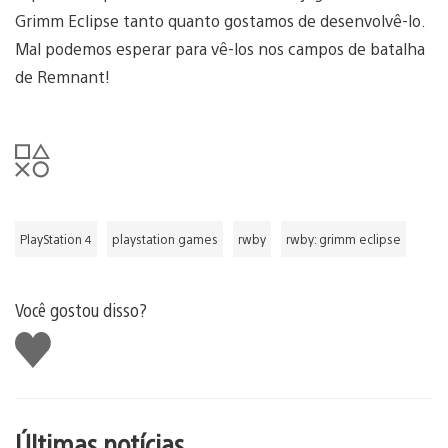
Grimm Eclipse tanto quanto gostamos de desenvolvê-lo.
Mal podemos esperar para vê-los nos campos de batalha
de Remnant!
PlayStation 4
playstation games
rwby
rwby: grimm eclipse
Você gostou disso?
Curtir
Últimas notícias