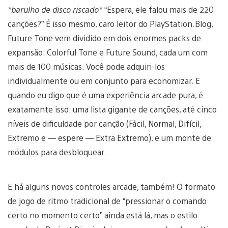
*barulho de disco riscado*
“Espera, ele falou mais de 220
canções?” É isso mesmo, caro leitor do PlayStation.Blog,
Future Tone vem dividido em dois enormes packs de
expansão: Colorful Tone e Future Sound, cada um com
mais de 100 músicas. Você pode adquiri-los
individualmente ou em conjunto para economizar. E
quando eu digo que é uma experiência arcade pura, é
exatamente isso: uma lista gigante de canções, até cinco
níveis de dificuldade por canção (Fácil, Normal, Difícil,
Extremo e — espere — Extra Extremo), e um monte de
módulos para desbloquear.
E há alguns novos controles arcade, também! O formato
de jogo de ritmo tradicional de “pressionar o comando
certo no momento certo” ainda está lá, mas o estilo