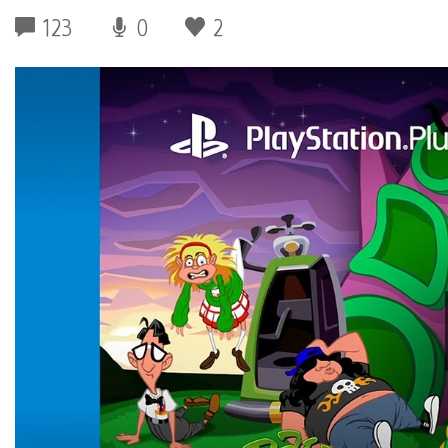
123
0
2