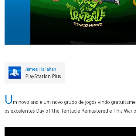
James Hallahan
PlayStation Plus
U
m novo ano e um novo grupo de jogos vindo gratuitame
os excelentes Day of the Tentacle Remastered e This War o