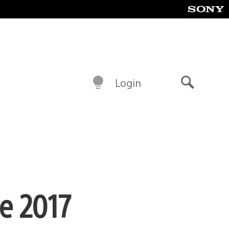
Login
Buscar
de 2017