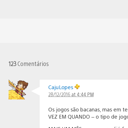
123
Comentários
CajuLopes
28/12/2016 at 4:44 PM
Os jogos são bacanas, mas em te
VEZ EM QUANDO – o tipo de jogo 