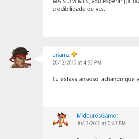
MAIS UM MÊS, vou esperar (já f
credibilidade de vcs.
eriamz
28/12/2016 at 4:53 PM
Eu estava ansioso, achando que va
MidourosGamer
30/12/2016 at 0:43 PM