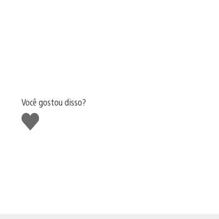
Você gostou disso?
Curtir