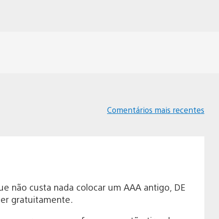
Comentários mais recentes
Navegação
de
comentários
ue não custa nada colocar um AAA antigo, DE
er gratuitamente.