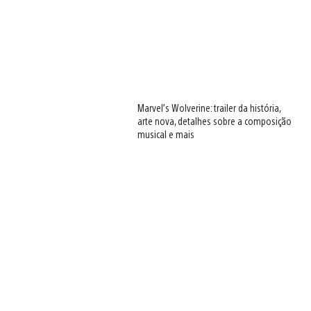
Marvel’s Wolverine: trailer da história,
arte nova, detalhes sobre a composição
musical e mais