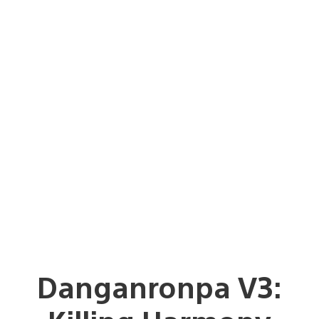
Danganronpa V3: