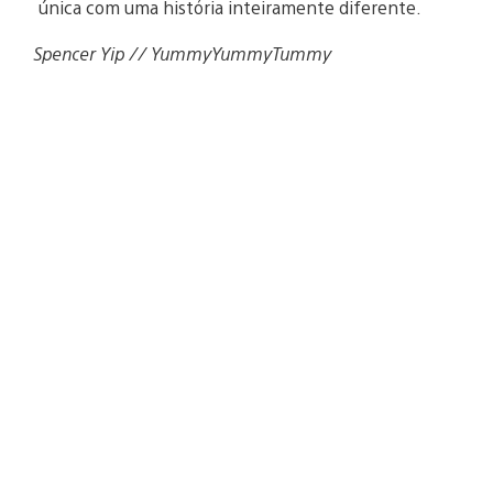
única com uma história inteiramente diferente.
Spencer Yip // YummyYummyTummy