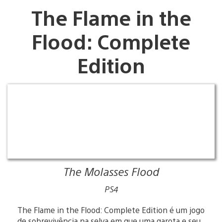
The Flame in the
Flood: Complete
Edition
The Molasses Flood
PS4
The Flame in the Flood: Complete Edition é um jogo
de sobrevivência na selva em que uma garota e seu