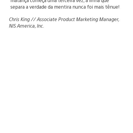
matança começa uma terceira vez, a linha que
separa a verdade da mentira nunca foi mais tênue!
Chris King // Associate Product Marketing Manager,
NIS America, Inc.