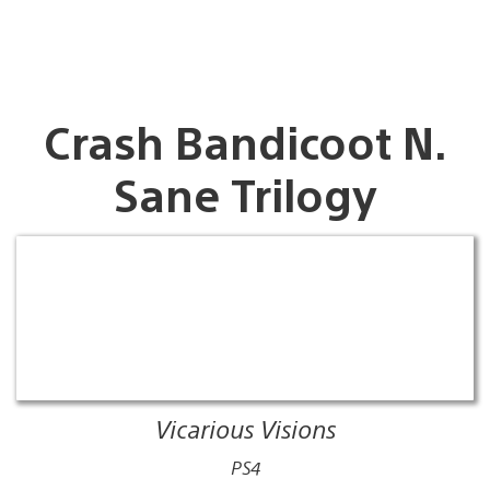
Crash Bandicoot N.
Sane Trilogy
Vicarious Visions
PS4