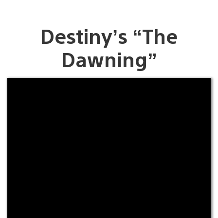
Destiny’s “The
Dawning”