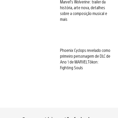
Marvel’s Wolverine: trailer da
história, arte nova, detalhes
sobre a composição musical e
mais
Phoenix Cyclops revelado como
primeiro personagem de DLC de
Ano 1 de MARVEL Tōkon:
Fighting Souls