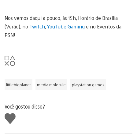
Nos vemos daqui a pouco, às 15h, Horário de Brasília
(Verão), no
Twitch
,
YouTube Gaming
e no Eventos da
PSN!
littlebigplanet
media molecule
playstation games
Você gostou disso?
Curtir