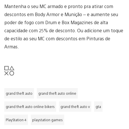
Mantenha o seu MC armado e pronto pra atirar com
descontos em Body Armor e Munição – e aumente seu
poder de fogo com Drum e Box Magazines de alta
capacidade com 25% de desconto. Ou adicione um toque
de estilo ao seu MC com descontos em Pinturas de
Armas.
grand theft auto
grand theft auto online
grand theft auto online bikers
grand theft auto v
gta
PlayStation 4
playstation games