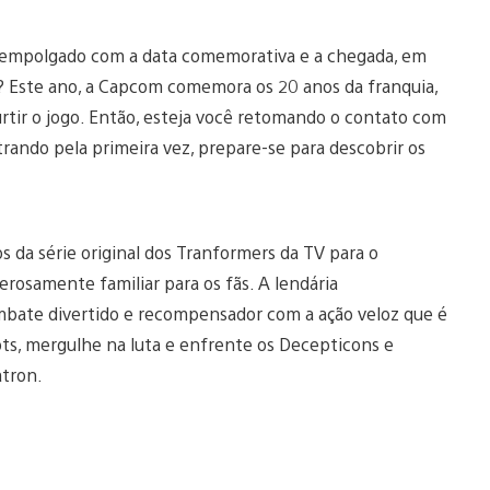
ar empolgado com a data comemorativa e a chegada, em
o? Este ano, a Capcom comemora os 20 anos da franquia,
rtir o jogo. Então, esteja você retomando o contato com
ntrando pela primeira vez, prepare-se para descobrir os
s da série original dos Tranformers da TV para o
erosamente familiar para os fãs. A lendária
ate divertido e recompensador com a ação veloz que é
ts, mergulhe na luta e enfrente os Decepticons e
atron.