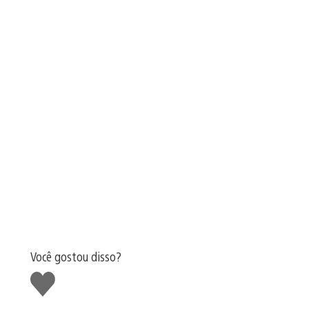
Você gostou disso?
Curtir