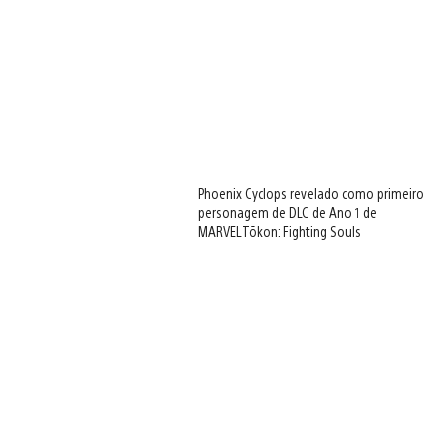
Phoenix Cyclops revelado como primeiro
personagem de DLC de Ano 1 de
MARVEL Tōkon: Fighting Souls