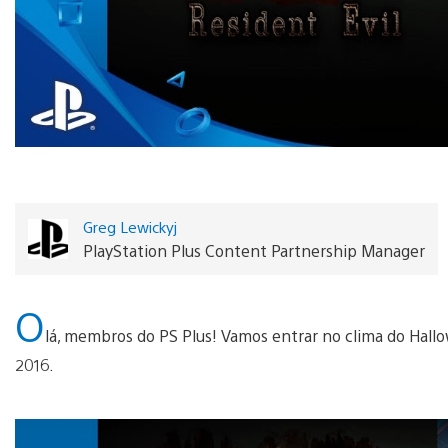
Greg Lewickyj
PlayStation Plus Content Partnership Manager
O
lá, membros do PS Plus! Vamos entrar no clima do Hallo
2016.