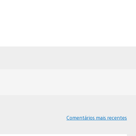
Comentários mais recentes
Navegação
de