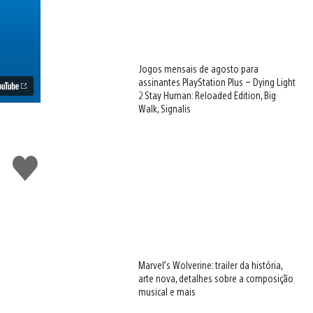
Jogos mensais de agosto para
assinantes PlayStation Plus – Dying Light
2 Stay Human: Reloaded Edition, Big
Walk, Signalis
Curtir
Marvel’s Wolverine: trailer da história,
arte nova, detalhes sobre a composição
musical e mais