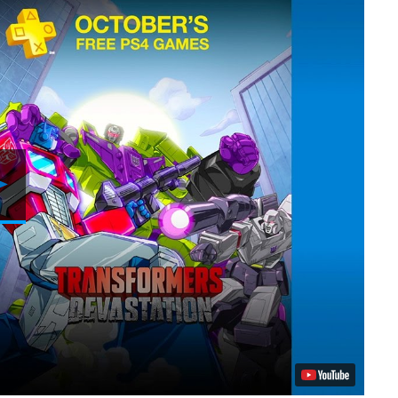
Reproduzir
Vídeo