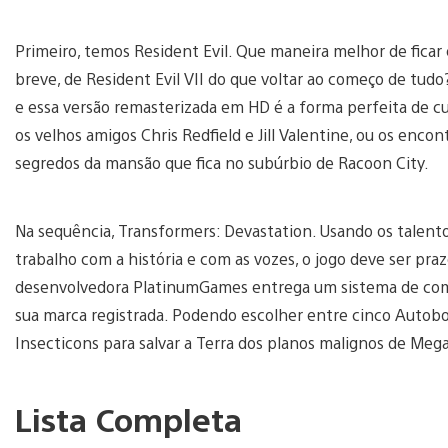
Primeiro, temos Resident Evil. Que maneira melhor de fic
breve, de Resident Evil VII do que voltar ao começo de tud
e essa versão remasterizada em HD é a forma perfeita de cu
os velhos amigos Chris Redfield e Jill Valentine, ou os enco
segredos da mansão que fica no subúrbio de Racoon City.
Na sequência, Transformers: Devastation. Usando os talento
trabalho com a história e com as vozes, o jogo deve ser praz
desenvolvedora PlatinumGames entrega um sistema de comb
sua marca registrada. Podendo escolher entre cinco Autobo
Insecticons para salvar a Terra dos planos malignos de Meg
Lista Completa