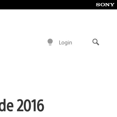
Login
Buscar
 de 2016