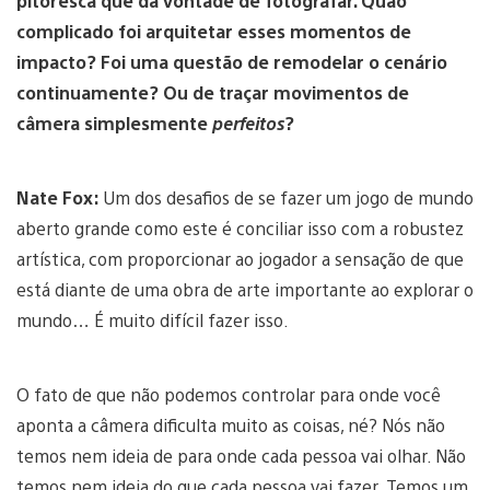
pitoresca que dá vontade de fotografar. Quão
complicado foi arquitetar esses momentos de
impacto? Foi uma questão de remodelar o cenário
continuamente? Ou de traçar movimentos de
câmera simplesmente
perfeitos
?
Nate Fox:
Um dos desafios de se fazer um jogo de mundo
aberto grande como este é conciliar isso com a robustez
artística, com proporcionar ao jogador a sensação de que
está diante de uma obra de arte importante ao explorar o
mundo… É muito difícil fazer isso.
O fato de que não podemos controlar para onde você
aponta a câmera dificulta muito as coisas, né? Nós não
temos nem ideia de para onde cada pessoa vai olhar. Não
temos nem ideia do que cada pessoa vai fazer. Temos um