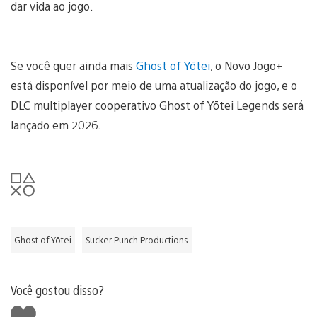
dar vida ao jogo.
Se você quer ainda mais
Ghost of Yōtei
, o Novo Jogo+
está disponível por meio de uma atualização do jogo, e o
DLC multiplayer cooperativo Ghost of Yōtei Legends será
lançado em 2026.
Ghost of Yōtei
Sucker Punch Productions
Você gostou disso?
Curtir