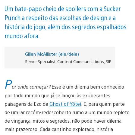
Um bate-papo cheio de spoilers com a Sucker
Punch a respeito das escolhas de design e a
história do jogo, além dos segredos espalhados
mundo afora.
Gillen McAllister (ele/dele)
Senior Specialist, Content Communications, SIE
P
or onde começar?
Esse é um dilema bem conhecido
por todo mundo que já se lançou às exuberantes
paisagens da Ezo de
Ghost of Yōtei
. E, para quem parte
de um lar recém-redescoberto rumo a um mundo repleto
de vingança, mitos e segredos, não pode haver dilema
mais prazeroso. Cada cantinho explorado, história