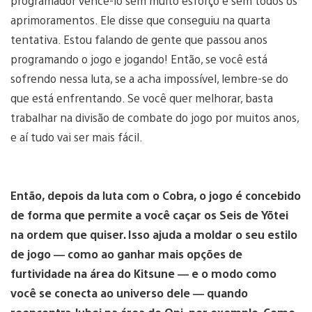
programador vencê-lo sem muito esforço e sem todos os
aprimoramentos. Ele disse que conseguiu na quarta
tentativa. Estou falando de gente que passou anos
programando o jogo e jogando! Então, se você está
sofrendo nessa luta, se a acha impossível, lembre-se do
que está enfrentando. Se você quer melhorar, basta
trabalhar na divisão de combate do jogo por muitos anos,
e aí tudo vai ser mais fácil.
Então, depois da luta com o Cobra, o jogo é concebido
de forma que permite a você caçar os Seis de Yōtei
na ordem que quiser. Isso ajuda a moldar o seu estilo
de jogo — como ao ganhar mais opções de
furtividade na área do Kitsune — e o modo como
você se conecta ao universo dele — quando