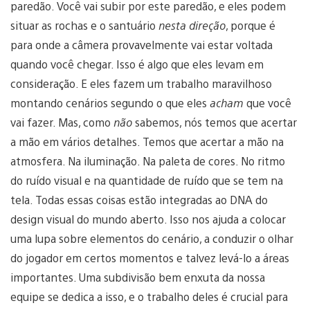
paredão. Você vai subir por este paredão, e eles podem
situar as rochas e o santuário
nesta direção
, porque é
para onde a câmera provavelmente vai estar voltada
quando você chegar. Isso é algo que eles levam em
consideração. E eles fazem um trabalho maravilhoso
montando cenários segundo o que eles
acham
que você
vai fazer. Mas, como
não
sabemos, nós temos que acertar
a mão em vários detalhes. Temos que acertar a mão na
atmosfera. Na iluminação. Na paleta de cores. No ritmo
do ruído visual e na quantidade de ruído que se tem na
tela. Todas essas coisas estão integradas ao DNA do
design visual do mundo aberto. Isso nos ajuda a colocar
uma lupa sobre elementos do cenário, a conduzir o olhar
do jogador em certos momentos e talvez levá-lo a áreas
importantes. Uma subdivisão bem enxuta da nossa
equipe se dedica a isso, e o trabalho deles é crucial para