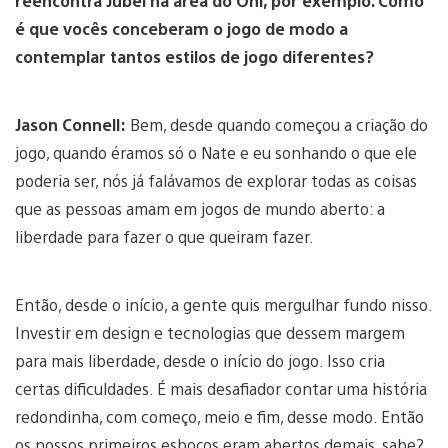
reencontra Jubei na área do Oni, por exemplo. Como
é que vocês conceberam o jogo de modo a
contemplar tantos estilos de jogo diferentes?
Jason Connell:
Bem, desde quando começou a criação do
jogo, quando éramos só o Nate e eu sonhando o que ele
poderia ser, nós já falávamos de explorar todas as coisas
que as pessoas amam em jogos de mundo aberto: a
liberdade para fazer o que queiram fazer.
Então, desde o início, a gente quis mergulhar fundo nisso.
Investir em design e tecnologias que dessem margem
para mais liberdade, desde o início do jogo. Isso cria
certas dificuldades. É mais desafiador contar uma história
redondinha, com começo, meio e fim, desse modo. Então
os nossos primeiros esboços eram abertos demais, sabe?