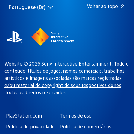
Voltar ao topo
Portuguese (Br)
Selecione
Região
uma
atual:
região
Sony
Interactive
Entertainment
Website © 2026 Sony Interactive Entertainment. Todo o
conteúdo, títulos de jogos, nomes comerciais, trabalhos
artísticos e imagens associadas são
marcas registradas
e/ou material de copyright de seus respectivos donos
.
Todos os direitos reservados.
PlayStation.com
Termos de uso
Política de privacidade
Política de comentários