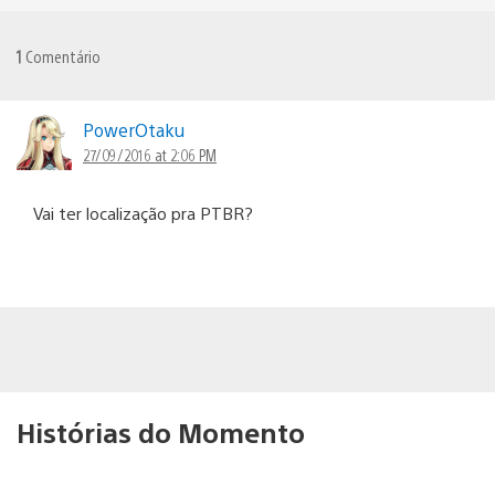
1
Comentário
PowerOtaku
27/09/2016 at 2:06 PM
Vai ter localização pra PTBR?
Histórias do Momento