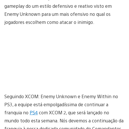
gameplay do um estilo defensivo e reativo visto em
Enemy Unknown para um mais ofensivo no qual os
jogadores escolhem como atacar o inimigo.
Seguindo XCOM: Enemy Unknown e Enemy Within no
PS3, a equipe está empolgadíssima de continuar a
franquia no
PS4
com XCOM 2, que será lançado no
mundo todo esta semana. Nós devemos a continuação da
franquia à nossa dedicada comunidade de Comandantes,