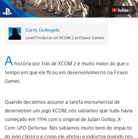
ao
PS4
Vídeo
Garth DeAngelis
Lead Producer on XCOM 2 at Firaxis Games
A
história por trás de XCOM 2 é muito maior do que o
tempo em que ele ficou em desenvolvimento na Firaxis
Games.
Quando decidimos assumir a tarefa monumental de
desenvolver um jogo XCOM, nós sabíamos que tudo havia
começado em 1994 com o original de Julian Gollop, X-
Com: UFO Defense. Nós sabíamos muito bem do impacto
do jogo clássico e como ele afetou a indústria quando nós