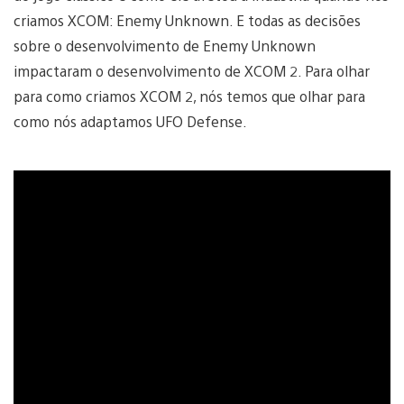
criamos XCOM: Enemy Unknown. E todas as decisões
sobre o desenvolvimento de Enemy Unknown
impactaram o desenvolvimento de XCOM 2. Para olhar
para como criamos XCOM 2, nós temos que olhar para
como nós adaptamos UFO Defense.