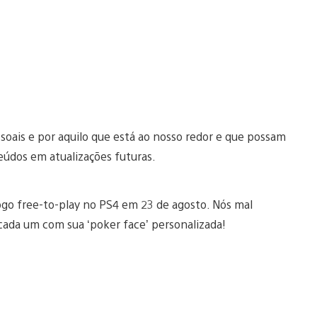
soais e por aquilo que está ao nosso redor e que possam
teúdos em atualizações futuras.
go free-to-play no PS4 em 23 de agosto. Nós mal
ada um com sua ‘poker face’ personalizada!