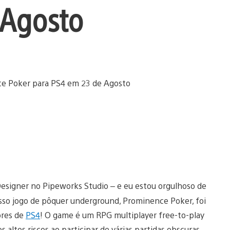
 Agosto
Designer no Pipeworks Studio – e eu estou orgulhoso de
so jogo de pôquer underground, Prominence Poker, foi
ores de
PS4
! O game é um RPG multiplayer free-to-play
ltos riscos ao participar de várias partidas obscuras.