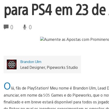
para PS4 em 23 de
0
0
Brandon Ulm
Lead Designer, Pipeworks Studio
O
lá, fãs de PlayStation! Meu nome é Brandon Ulm, Lead 
anunciar, em nome da 505 Games e do Pipeworks, que o nos
finalizado e em breve estará disponível para todos os jogad
de Poker no qual os jogadores experimentam as emoções dos a