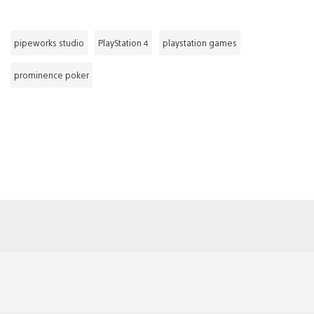
pipeworks studio
PlayStation 4
playstation games
prominence poker