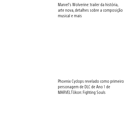
Marvel’s Wolverine: trailer da história,
arte nova, detalhes sobre a composição
musical e mais
Phoenix Cyclops revelado como primeiro
personagem de DLC de Ano 1 de
MARVEL Tōkon: Fighting Souls