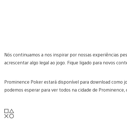
Nós continuamos a nos inspirar por nossas experiências pes
acrescentar algo legal ao jogo. Fique ligado para novos con
Prominence Poker estará disponível para download como jo
podemos esperar para ver todos na cidade de Prominence, c