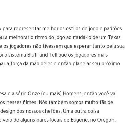
IA para representar melhor os estilos de jogo e padrões
dou a melhorar o ritmo do jogo ao mudá-lo de um Texas
e os jogadores não tivessem que esperar tanto pela sua
 o sistema Bluff and Tell que os jogadores mais
r a força da mão deles e então planejar seu próximo
sa e a série Onze (ou mais) Homens, então você vai
rados nesses filmes. Nós também somos muito fãs de
o design dos nossos chefões. Uma outra coisa
ão veio de alguns bares locais de Eugene, no Oregon.