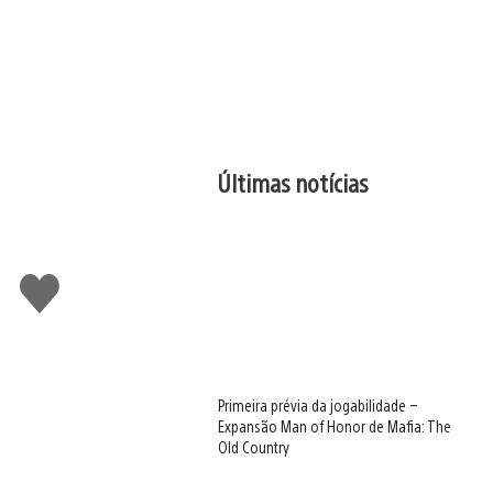
Últimas notícias
Curtir
Primeira prévia da jogabilidade –
Expansão Man of Honor de Mafia: The
Old Country