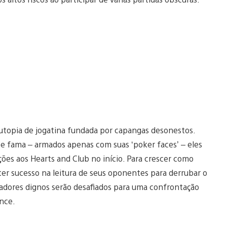
topia de jogatina fundada por capangas desonestos.
e fama – armados apenas com suas ‘poker faces’ – eles
ções aos Hearts and Club no início. Para crescer como
ter sucesso na leitura de seus oponentes para derrubar o
ogadores dignos serão desafiados para uma confrontação
nce.