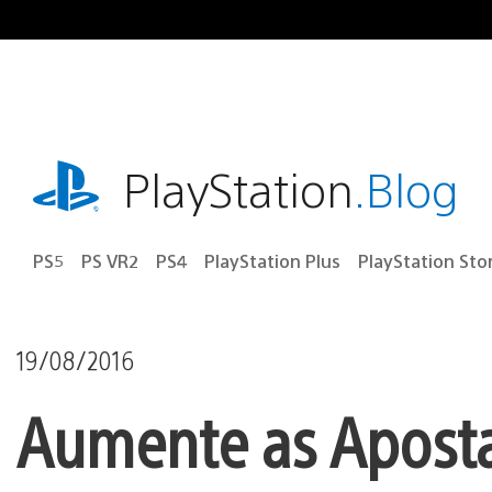
Ir
para
o
conteúdo
playstation.com
PlayStation
.Blog
PS5
PS VR2
PS4
PlayStation Plus
PlayStation Sto
19/08/2016
Aumente as Apost