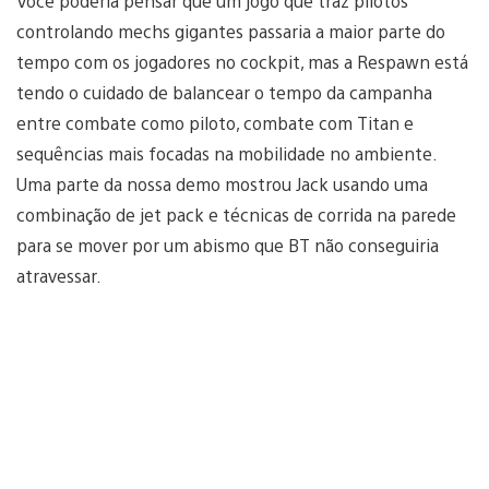
Você poderia pensar que um jogo que traz pilotos
controlando mechs gigantes passaria a maior parte do
tempo com os jogadores no cockpit, mas a Respawn está
tendo o cuidado de balancear o tempo da campanha
entre combate como piloto, combate com Titan e
sequências mais focadas na mobilidade no ambiente.
Uma parte da nossa demo mostrou Jack usando uma
combinação de jet pack e técnicas de corrida na parede
para se mover por um abismo que BT não conseguiria
atravessar.