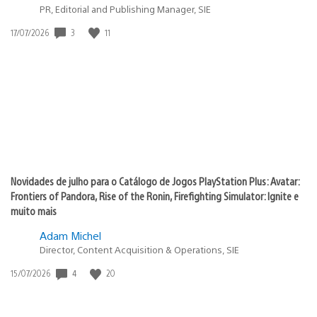
PR, Editorial and Publishing Manager, SIE
3
11
Data
17/07/2026
de
publicação:
Novidades de julho para o Catálogo de Jogos PlayStation Plus: Avatar:
Frontiers of Pandora, Rise of the Ronin, Firefighting Simulator: Ignite e
muito mais
Adam Michel
Director, Content Acquisition & Operations, SIE
4
20
Data
15/07/2026
de
publicação: