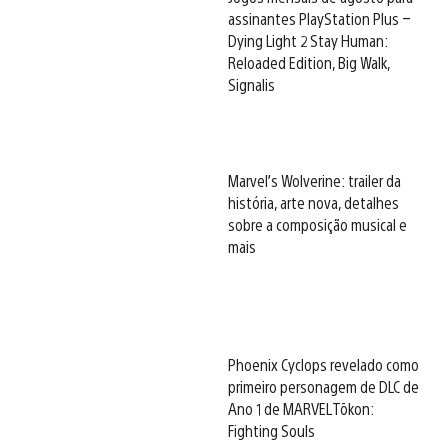
assinantes PlayStation Plus –
Dying Light 2 Stay Human:
Reloaded Edition, Big Walk,
Signalis
Marvel’s Wolverine: trailer da
história, arte nova, detalhes
sobre a composição musical e
mais
Phoenix Cyclops revelado como
primeiro personagem de DLC de
Ano 1 de MARVEL Tōkon:
Fighting Souls