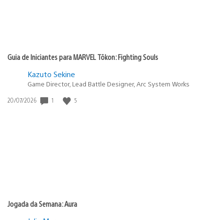
Guia de Iniciantes para MARVEL Tōkon: Fighting Souls
Kazuto Sekine
Game Director, Lead Battle Designer, Arc System Works
1
5
Data
20/07/2026
de
publicação:
Jogada da Semana: Aura