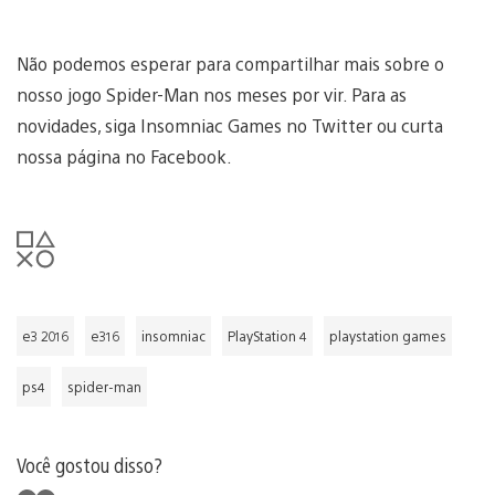
Não podemos esperar para compartilhar mais sobre o
nosso jogo Spider-Man nos meses por vir. Para as
novidades, siga Insomniac Games no Twitter ou curta
nossa página no Facebook.
e3 2016
e316
insomniac
PlayStation 4
playstation games
ps4
spider-man
Você gostou disso?