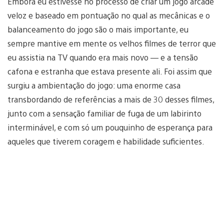
Embora eu estivesse no processo de criar um jogo arcade
veloz e baseado em pontuação no qual as mecânicas e o
balanceamento do jogo são o mais importante, eu
sempre mantive em mente os velhos filmes de terror que
eu assistia na TV quando era mais novo — e a tensão
cafona e estranha que estava presente ali. Foi assim que
surgiu a ambientação do jogo: uma enorme casa
transbordando de referências a mais de 30 desses filmes,
junto com a sensação familiar de fuga de um labirinto
interminável, e com só um pouquinho de esperança para
aqueles que tiverem coragem e habilidade suficientes.