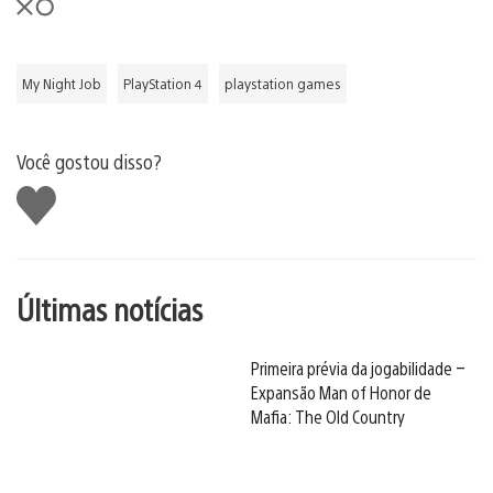
My Night Job
PlayStation 4
playstation games
Você gostou disso?
Curtir
Últimas notícias
Primeira prévia da jogabilidade –
Expansão Man of Honor de
Mafia: The Old Country