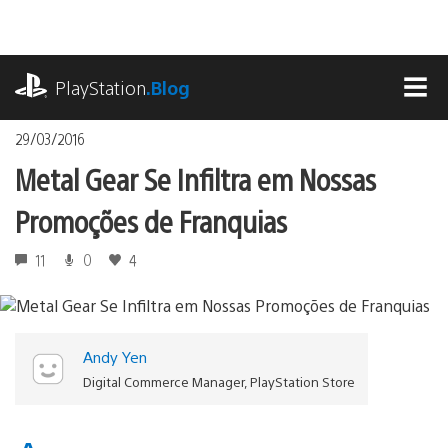
Ir
para
o
playstation.com
conteúdo
PlayStation
.Blog
MEN
29/03/2016
Metal Gear Se Infiltra em Nossas
Promoções de Franquias
11
0
4
Andy Yen
Digital Commerce Manager, PlayStation Store