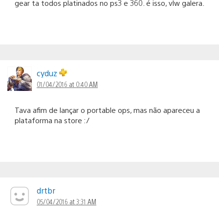
gear ta todos platinados no ps3 e 360. é isso, vlw galera.
cyduz
01/04/2016 at 0:40 AM
Tava afim de lançar o portable ops, mas não apareceu a
plataforma na store :/
drtbr
05/04/2016 at 3:31 AM