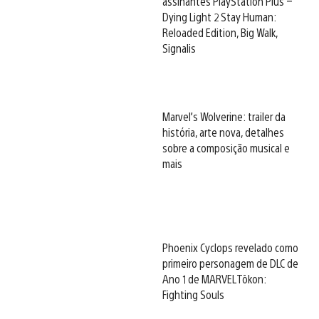
assinantes PlayStation Plus –
Dying Light 2 Stay Human:
Reloaded Edition, Big Walk,
Signalis
Marvel’s Wolverine: trailer da
história, arte nova, detalhes
sobre a composição musical e
mais
Phoenix Cyclops revelado como
primeiro personagem de DLC de
Ano 1 de MARVEL Tōkon:
Fighting Souls