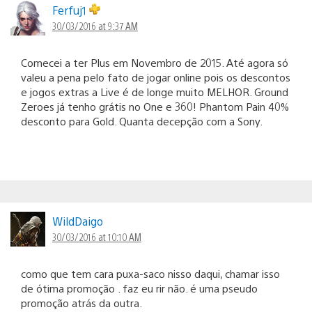
Ferfuj1
30/03/2016 at 9:37 AM
Comecei a ter Plus em Novembro de 2015. Até agora só
valeu a pena pelo fato de jogar online pois os descontos
e jogos extras a Live é de longe muito MELHOR. Ground
Zeroes já tenho grátis no One e 360! Phantom Pain 40%
desconto para Gold. Quanta decepção com a Sony.
WildDaigo
30/03/2016 at 10:10 AM
como que tem cara puxa-saco nisso daqui, chamar isso
de ótima promoção . faz eu rir não. é uma pseudo
promoção atrás da outra.