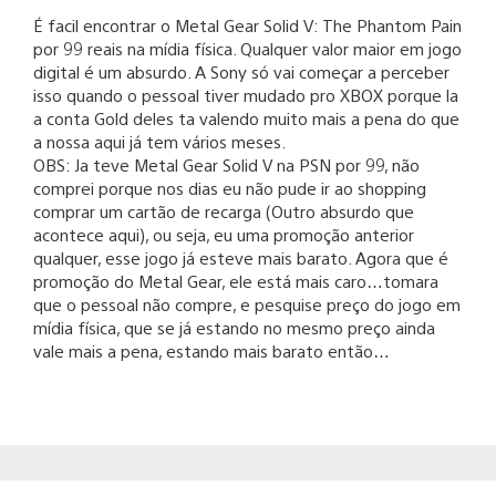
É facil encontrar o Metal Gear Solid V: The Phantom Pain
por 99 reais na mídia física. Qualquer valor maior em jogo
digital é um absurdo. A Sony só vai começar a perceber
isso quando o pessoal tiver mudado pro XBOX porque la
a conta Gold deles ta valendo muito mais a pena do que
a nossa aqui já tem vários meses.
OBS: Ja teve Metal Gear Solid V na PSN por 99, não
comprei porque nos dias eu não pude ir ao shopping
comprar um cartão de recarga (Outro absurdo que
acontece aqui), ou seja, eu uma promoção anterior
qualquer, esse jogo já esteve mais barato. Agora que é
promoção do Metal Gear, ele está mais caro…tomara
que o pessoal não compre, e pesquise preço do jogo em
mídia física, que se já estando no mesmo preço ainda
vale mais a pena, estando mais barato então…