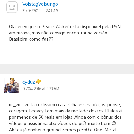
VolstagVolsungo
31/03/2016 at 2:47 AM
Olá, eu vi que o Peace Walker está disponível pela PSN
americana, mas não consigo encontrar na versão
Brasileira, como faz??
cyduz
01/04/2016 at 0:33 AM
ric_viol. vc tá certíssimo cara. Olha esses preços, pense,
coragem. Legacy tem mais da metade desses títulos aí
por menos de 50 reais em lojas. Ainda com o bônus dos
vídeos p assistir na aba vídeos do ps3. muito bom 😉
Ah! eu já ganhei o ground zeroes p 360 e One. Metal