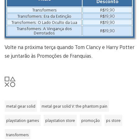
Desconto
Transformers
R$19,90
Transformers: Era da Extinção
R$19,90
Transformers: O Lado Oculto da Lua
R$19,90
Transformers: A Vingança dos
R$19,90
Derrotados
Volte na próxima terça quando Tom Clancy e Harry Potter
se juntarão às Promoções de Franquias.
metal gear solid
metal gear solid V: the phantom pain
playstation games
playstation store
promoção
ps store
transformers