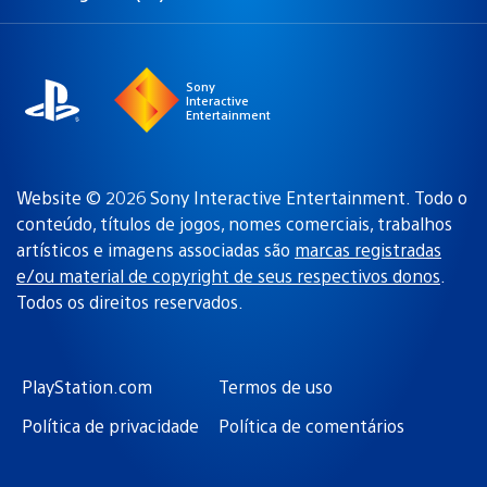
Selecione
Região
uma
atual:
região
Sony
Interactive
Entertainment
Website © 2026 Sony Interactive Entertainment. Todo o
conteúdo, títulos de jogos, nomes comerciais, trabalhos
artísticos e imagens associadas são
marcas registradas
e/ou material de copyright de seus respectivos donos
.
Todos os direitos reservados.
PlayStation.com
Termos de uso
Política de privacidade
Política de comentários