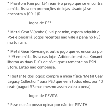
* Phantom Pain por 134 reais é o preço que se encontra
a mídia física em promoções de lojas. Usado já se
encontra a 100~110.
—————- Jogos de PS3:
* Metal Gear V (ambos): vai por mim, espera adquirir o
PS4 e pegar lá. Jogos recentes não vale a pena no PS3,
muito ruim.
* Metal Gear Reveange: outro jogo que vc encontra por
9,99 em mídia física nas lojas. Adicionalmente, a Konami
liberou as duas DLCs de nível gratuitamente na PSN
Store. Então não compensa.
* Restante dos jogos: compre a mídia física “Metal Gear
Legacy Collection” para PS3 que vem todos eles, por 40
reais (paguei 57, mas mesmo assim valeu a pena).
—————- Jogos de PSVITA:
* Esse eu não posso opinar por não ter PSVITA.