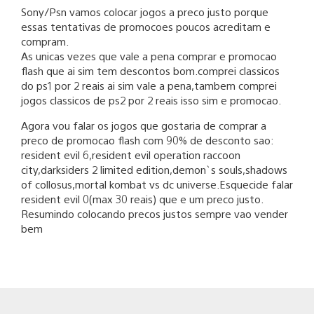
Sony/Psn vamos colocar jogos a preco justo porque
essas tentativas de promocoes poucos acreditam e
compram.
As unicas vezes que vale a pena comprar e promocao
flash que ai sim tem descontos bom.comprei classicos
do ps1 por 2 reais ai sim vale a pena,tambem comprei
jogos classicos de ps2 por 2 reais isso sim e promocao.
Agora vou falar os jogos que gostaria de comprar a
preco de promocao flash com 90% de desconto sao:
resident evil 6,resident evil operation raccoon
city,darksiders 2 limited edition,demon`s souls,shadows
of collosus,mortal kombat vs dc universe.Esquecide falar
resident evil 0(max 30 reais) que e um preco justo.
Resumindo colocando precos justos sempre vao vender
bem