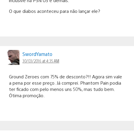
inclusive na PSN US é demais.
O que diabos aconteceu para não lançar ele?
SwordYamato
30/03/2016 at 4:35 AM
Ground Zeroes com 75% de desconto?!! Agora sim vale
a pena por esse preço. Já comprei. Phantom Pain podia
ter ficado com pelo menos uns 50%, mas tudo bem.
Ótima promoção.