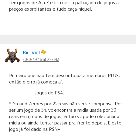
tem jogos de A a Z e fica nessa palhaçada de jogos a
preços exorbitantes e tudo caça-níquel.
Ric_Viol
30/03/2016 at 2:33 PM
Primeiro que não tem desconto para membros PLUS,
então o erro já começa aí.
—————- Jogos de PS4:
* Ground Zeroes por 22 reais não sei se compensa. Por
ser um jogo de 3h, vc encontra a mídia usada por 30
reais em grupos de jogos, então vc pode colecionar a
mídia ou ainda tentar passar pra frente depois. E este
jogo já foi dado na PSN+.