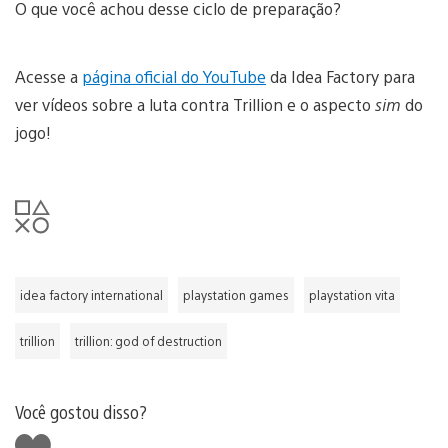
O que você achou desse ciclo de preparação?
Acesse a
página oficial do YouTube
da Idea Factory para
ver vídeos sobre a luta contra Trillion e o aspecto
sim
do
jogo!
idea factory international
playstation games
playstation vita
trillion
trillion: god of destruction
Você gostou disso?
Curtir