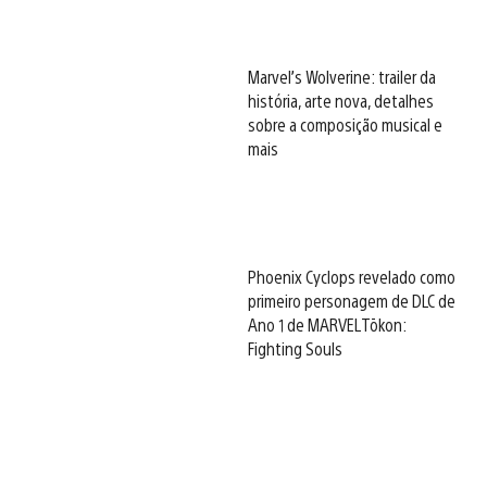
Marvel’s Wolverine: trailer da
história, arte nova, detalhes
sobre a composição musical e
mais
Phoenix Cyclops revelado como
primeiro personagem de DLC de
Ano 1 de MARVEL Tōkon:
Fighting Souls