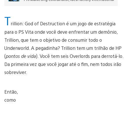
T
rillion: God of Destruction é um jogo de estratégia
para o PS Vita onde você deve enfrentar um demônio,
Trillion, que tem o objetivo de consumir todo o
Underworld. A pegadinha? Trillion tem um trilhão de HP
(
pontos de vida
). Você tem seis Overlords para derrotá-lo.
Da primeira vez que você jogar até o fim, nem todos irão
sobreviver.
Então,
como