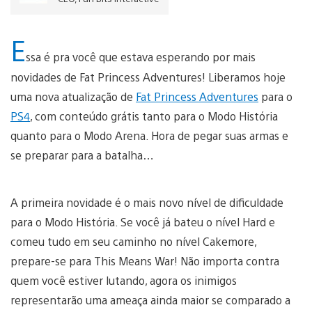
E
ssa é pra você que estava esperando por mais
novidades de Fat Princess Adventures! Liberamos hoje
uma nova atualização de
Fat Princess Adventures
para o
PS4
, com conteúdo grátis tanto para o Modo História
quanto para o Modo Arena. Hora de pegar suas armas e
se preparar para a batalha…
A primeira novidade é o mais novo nível de dificuldade
para o Modo História. Se você já bateu o nível Hard e
comeu tudo em seu caminho no nível Cakemore,
prepare-se para This Means War! Não importa contra
quem você estiver lutando, agora os inimigos
representarão uma ameaça ainda maior se comparado a