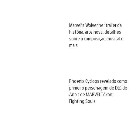
Marvel’s Wolverine: trailer da
história, arte nova, detalhes
sobre a composição musical e
mais
Phoenix Cyclops revelado como
primeiro personagem de DLC de
Ano 1 de MARVEL Tōkon:
Fighting Souls