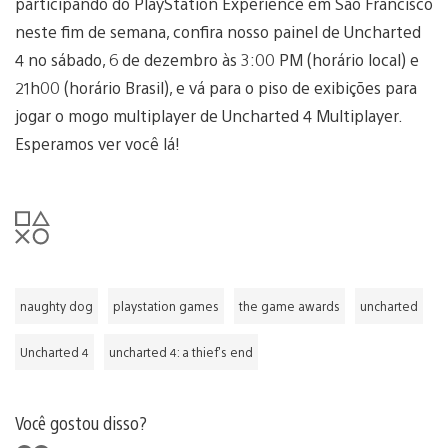
participando do PlayStation Experience em São Francisco
neste fim de semana, confira nosso painel de Uncharted
4 no sábado, 6 de dezembro às 3:00 PM (horário local) e
21h00 (horário Brasil), e vá para o piso de exibições para
jogar o mogo multiplayer de Uncharted 4 Multiplayer.
Esperamos ver você lá!
naughty dog
playstation games
the game awards
uncharted
Uncharted 4
uncharted 4: a thief's end
Você gostou disso?