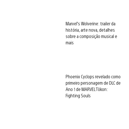
Marvel’s Wolverine: trailer da
história, arte nova, detalhes
sobre a composição musical e
mais
Phoenix Cyclops revelado como
primeiro personagem de DLC de
Ano 1 de MARVEL Tōkon:
Fighting Souls