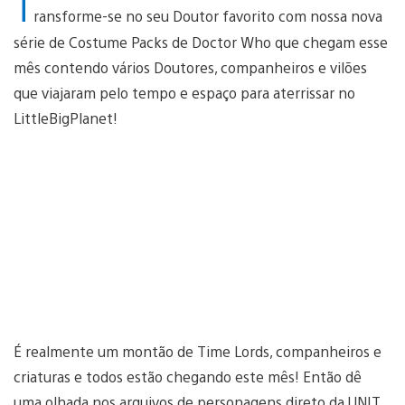
T
ransforme-se no seu Doutor favorito com nossa nova
série de Costume Packs de Doctor Who que chegam esse
mês contendo vários Doutores, companheiros e vilões
que viajaram pelo tempo e espaço para aterrissar no
LittleBigPlanet!
É realmente um montão de Time Lords, companheiros e
criaturas e todos estão chegando este mês! Então dê
uma olhada nos arquivos de personagens direto da UNIT