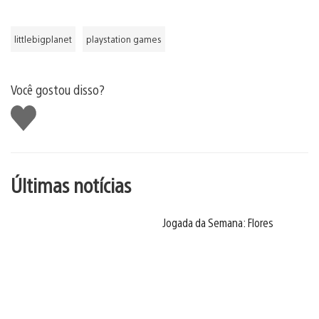
littlebigplanet
playstation games
Você gostou disso?
Curtir
Últimas notícias
Jogada da Semana: Flores