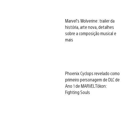
Marvel’s Wolverine: trailer da
história, arte nova, detalhes
sobre a composição musical e
mais
Phoenix Cyclops revelado como
primeiro personagem de DLC de
Ano 1 de MARVEL Tōkon:
Fighting Souls