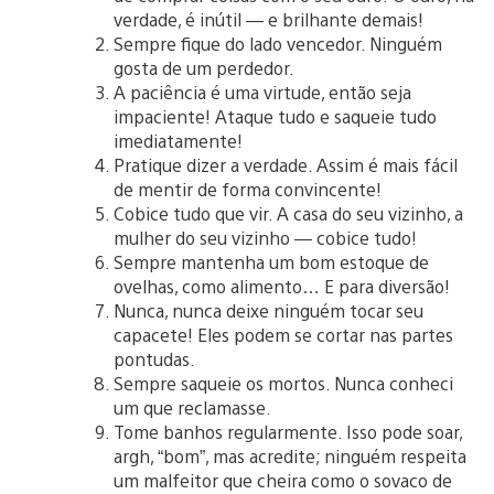
verdade, é inútil — e brilhante demais!
Sempre fique do lado vencedor. Ninguém
gosta de um perdedor.
A paciência é uma virtude, então seja
impaciente! Ataque tudo e saqueie tudo
imediatamente!
Pratique dizer a verdade. Assim é mais fácil
de mentir de forma convincente!
Cobice tudo que vir. A casa do seu vizinho, a
mulher do seu vizinho — cobice tudo!
Sempre mantenha um bom estoque de
ovelhas, como alimento… E para diversão!
Nunca, nunca deixe ninguém tocar seu
capacete! Eles podem se cortar nas partes
pontudas.
Sempre saqueie os mortos. Nunca conheci
um que reclamasse.
Tome banhos regularmente. Isso pode soar,
argh, “bom”, mas acredite; ninguém respeita
um malfeitor que cheira como o sovaco de