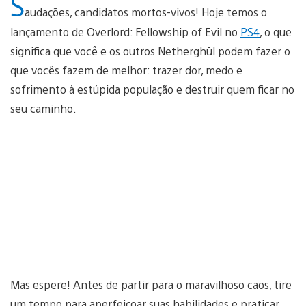
S
audações, candidatos mortos-vivos! Hoje temos o
lançamento de Overlord: Fellowship of Evil no
PS4
, o que
significa que você e os outros Netherghūl podem fazer o
que vocês fazem de melhor: trazer dor, medo e
sofrimento à estúpida população e destruir quem ficar no
seu caminho.
Mas espere! Antes de partir para o maravilhoso caos, tire
um tempo para aperfeiçoar suas habilidades e praticar