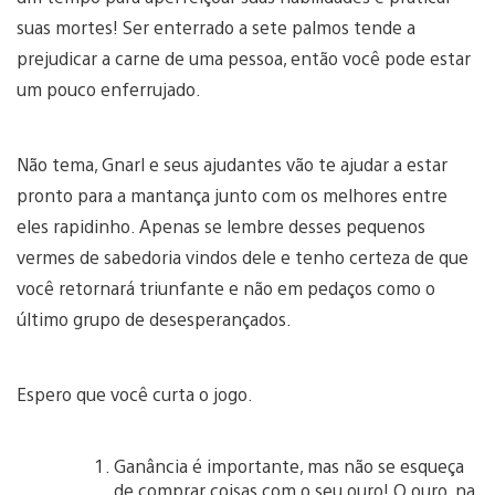
suas mortes! Ser enterrado a sete palmos tende a
prejudicar a carne de uma pessoa, então você pode estar
um pouco enferrujado.
Não tema, Gnarl e seus ajudantes vão te ajudar a estar
pronto para a mantança junto com os melhores entre
eles rapidinho. Apenas se lembre desses pequenos
vermes de sabedoria vindos dele e tenho certeza de que
você retornará triunfante e não em pedaços como o
último grupo de desesperançados.
Espero que você curta o jogo.
Ganância é importante, mas não se esqueça
de comprar coisas com o seu ouro! O ouro, na