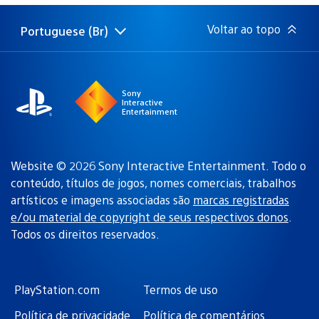
publicação:
Voltar ao topo
Portuguese (Br)
Selecione
Região
uma
atual:
região
Sony
Interactive
Entertainment
Website © 2026 Sony Interactive Entertainment. Todo o
conteúdo, títulos de jogos, nomes comerciais, trabalhos
artísticos e imagens associadas são
marcas registradas
e/ou material de copyright de seus respectivos donos
.
Todos os direitos reservados.
PlayStation.com
Termos de uso
Política de privacidade
Política de comentários