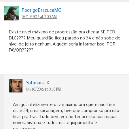
RodrigoBrazucaMG
03/10/2015 at 2:00 AM
Existe nível máximo de progressão pra chegar SE TER
DLC???? Meu guardião ficou parado no 34 e não sobe de
nível de jeito nenhum. Alguém seria informar isso, POR
FAVOR?????
Yohmaru_X
04/10/2015 at 0:56 PM
Amigo, infelizmente o lv maximo pra quem não tem
dlc é 34, uma sacanagem, tive que comprar só pra não
ficar pra tras. Tudo bem vc não ter acesso aos mapas
novos, historia e tudo, mas equipamento é
sacanagem.