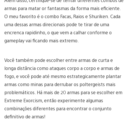
Além disso, certifique-se de tentar diferentes combos de
armas para matar or fantasmas da forma mais eficiente.
O meu favorito é o combo Facas, Raios e Shuriken. Cada
uma dessas armas direcionais pode te tirar de uma
encrenca rapidinho, o que vem a calhar conforme o
gameplay vai ficando mais extremo.
Você também pode escolher entre armas de curta e
longa distância como ataques corpo a corpo e armas de
fogo, e você pode até mesmo estrategicamente plantar
armas como minas para derrubar os poltergeists mais
problemáticos. Há mais de 20 armas para se escolher em
Extreme Exorcism, então experimente algumas
combinações diferentes para encontrar o conjunto
definitivo de armas!