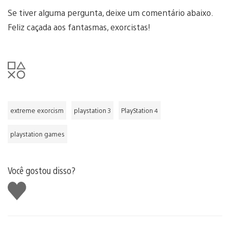
Se tiver alguma pergunta, deixe um comentário abaixo.
Feliz caçada aos fantasmas, exorcistas!
extreme exorcism
playstation 3
PlayStation 4
playstation games
Você gostou disso?
Curtir