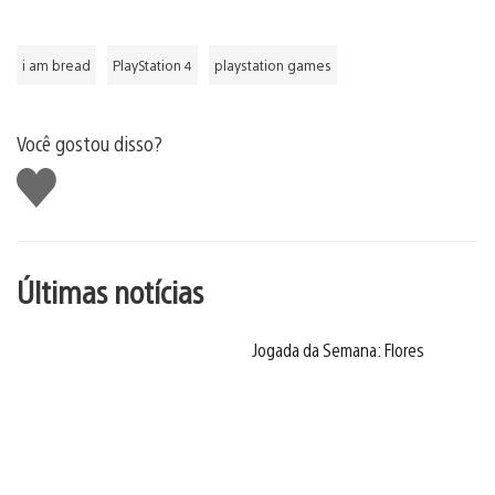
i am bread
PlayStation 4
playstation games
Você gostou disso?
Curtir
Últimas notícias
Jogada da Semana: Flores