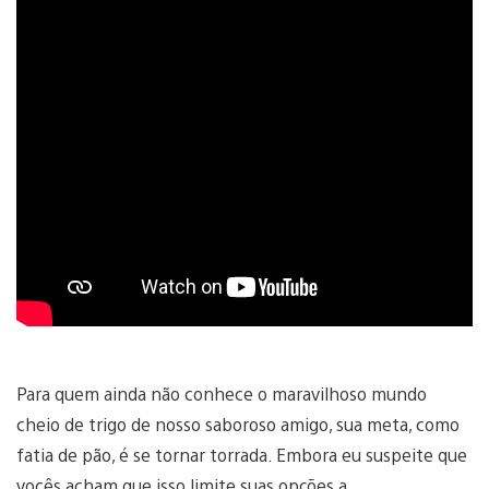
Para quem ainda não conhece o maravilhoso mundo
cheio de trigo de nosso saboroso amigo, sua meta, como
fatia de pão, é se tornar torrada. Embora eu suspeite que
vocês acham que isso limite suas opções a