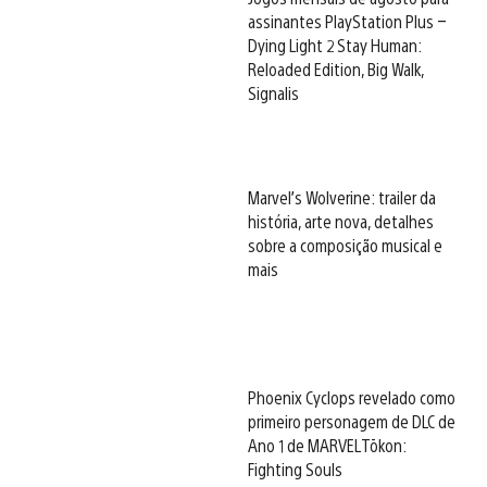
assinantes PlayStation Plus –
Dying Light 2 Stay Human:
Reloaded Edition, Big Walk,
Signalis
Marvel’s Wolverine: trailer da
história, arte nova, detalhes
sobre a composição musical e
mais
Phoenix Cyclops revelado como
primeiro personagem de DLC de
Ano 1 de MARVEL Tōkon:
Fighting Souls