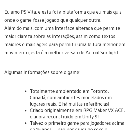
Eu amo PS Vita, e esta foi a plataforma que eu mais quis
onde o game fosse jogado que qualquer outra.
Além do mais, com uma interface alterada que permite
maior clareza sobre as interações, assim como textos
maiores e mais ágeis para permitir uma leitura melhor em
movimento, esta é a melhor versão de Actual Sunlight!
Algumas informações sobre o game:
Totalmente ambientado em Toronto,
Canadá, com ambientes modelados em
lugares reais. E há muitas referências!
Criado originalmente em RPG Maker VX ACE,
e agora reconstruído em Unity 5!
Talvez o primeiro game para jogadores acima
de 18 anos… não por causa de sexo e