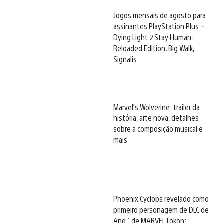
Jogos mensais de agosto para
assinantes PlayStation Plus –
Dying Light 2 Stay Human:
Reloaded Edition, Big Walk,
Signalis
Marvel’s Wolverine: trailer da
história, arte nova, detalhes
sobre a composição musical e
mais
Phoenix Cyclops revelado como
primeiro personagem de DLC de
Ano 1 de MARVEL Tōkon: