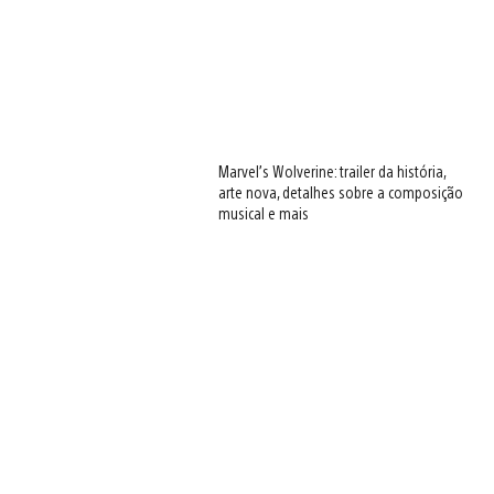
Marvel’s Wolverine: trailer da história,
arte nova, detalhes sobre a composição
musical e mais