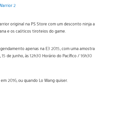
rrior original na PS Store com um desconto ninja a
tana e os caóticos tiroteios do game.
a agendamento apenas na E3 2015, com uma amostra
 15 de junho, às 12h30 Horário do Pacífico / 16h30
4 em 2016, ou quando Lo Wang quiser.