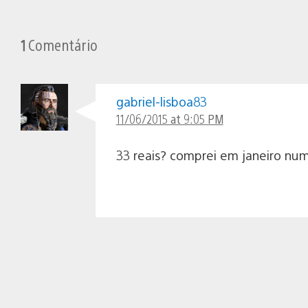
1
Comentário
gabriel-lisboa83
11/06/2015 at 9:05 PM
33 reais? comprei em janeiro nu