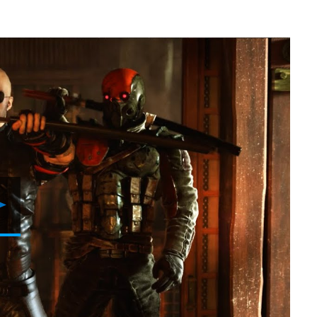
Reproduzir
Vídeo