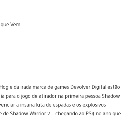
Hog e da irada marca de games Devolver Digital estão
a para o jogo de atirador na primeira pessoa Shadow
enciar a insana luta de espadas e os explosivos
 de Shadow Warrior 2 – chegando ao PS4 no ano que