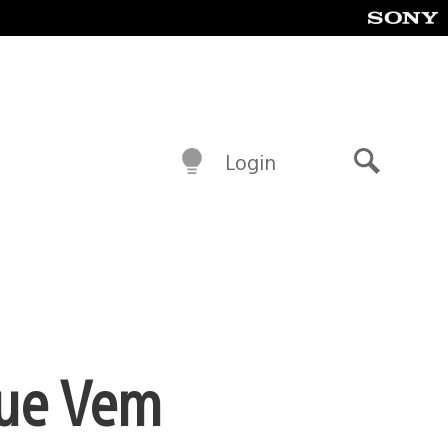
Login
Buscar
que Vem