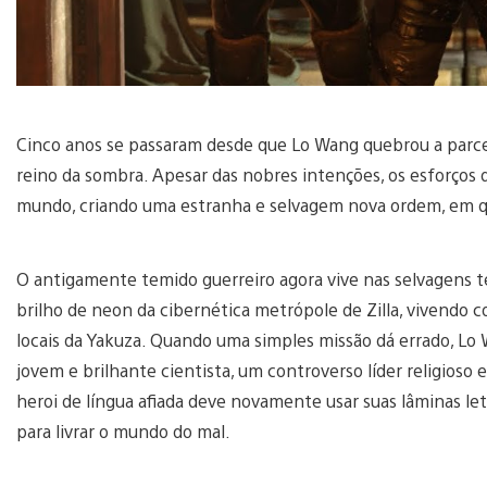
Cinco anos se passaram desde que Lo Wang quebrou a parcer
reino da sombra. Apesar das nobres intenções, os esforços
mundo, criando uma estranha e selvagem nova ordem, em q
O antigamente temido guerreiro agora vive nas selvagens te
brilho de neon da cibernética metrópole de Zilla, vivendo 
locais da Yakuza. Quando uma simples missão dá errado, Lo 
jovem e brilhante cientista, um controverso líder religioso
heroi de língua afiada deve novamente usar suas lâminas le
para livrar o mundo do mal.