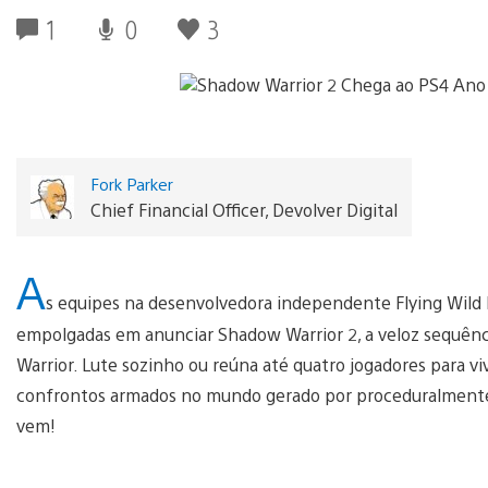
1
0
3
Fork Parker
Chief Financial Officer, Devolver Digital
A
s equipes na desenvolvedora independente Flying Wild 
empolgadas em anunciar Shadow Warrior 2, a veloz sequênci
Warrior. Lute sozinho ou reúna até quatro jogadores para viv
confrontos armados no mundo gerado por proceduralmente
vem!