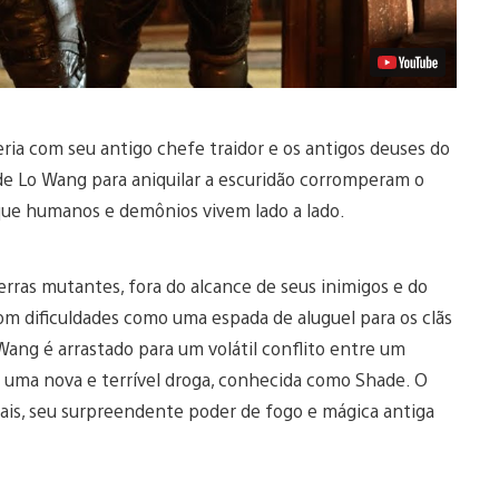
ia com seu antigo chefe traidor e os antigos deuses do
 de Lo Wang para aniquilar a escuridão corromperam o
ue humanos e demônios vivem lado a lado.
rras mutantes, fora do alcance de seus inimigos e do
com dificuldades como uma espada de aluguel para os clãs
Wang é arrastado para um volátil conflito entre um
 e uma nova e terrível droga, conhecida como Shade. O
tais, seu surpreendente poder de fogo e mágica antiga