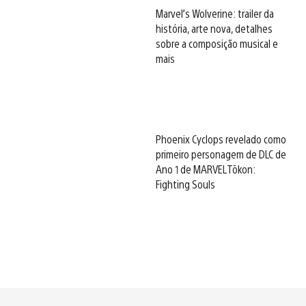
Marvel’s Wolverine: trailer da
história, arte nova, detalhes
sobre a composição musical e
mais
Phoenix Cyclops revelado como
primeiro personagem de DLC de
Ano 1 de MARVEL Tōkon:
Fighting Souls