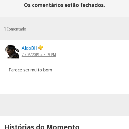
Os comentários estão fechados.
1
Comentário
AldoBH
21/05/2015 at 3:09 PM
Parece ser muito bom
Histórias do Momento