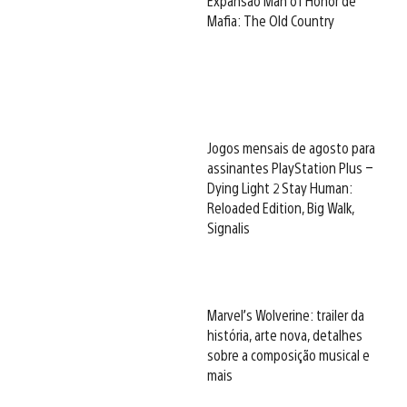
Expansão Man of Honor de
Mafia: The Old Country
Jogos mensais de agosto para
assinantes PlayStation Plus –
Dying Light 2 Stay Human:
Reloaded Edition, Big Walk,
Signalis
Marvel’s Wolverine: trailer da
história, arte nova, detalhes
sobre a composição musical e
mais