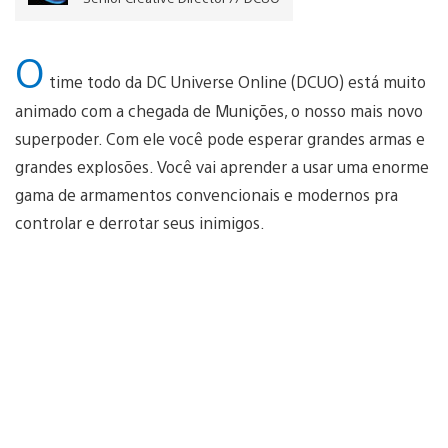
O
time todo da DC Universe Online (DCUO) está muito
animado com a chegada de Munições, o nosso mais novo
superpoder. Com ele você pode esperar grandes armas e
grandes explosões. Você vai aprender a usar uma enorme
gama de armamentos convencionais e modernos pra
controlar e derrotar seus inimigos.